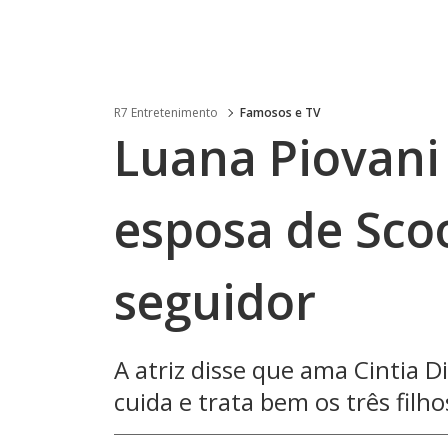
R7 Entretenimento
Famosos e TV
Luana Piovani
esposa de Sco
seguidor
A atriz disse que ama Cintia Di
cuida e trata bem os três fil