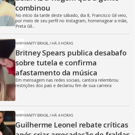
combinou
No início da tarde deste sábado, dia 8, Francisco Gil veio,
por meio de seu perfil no Instagram, homenagear a mãe,
Preta Gil...
VANITY BRASIL
/
HÁ 3 HORAS
Britney Spears publica desabafo
sobre tutela e confirma
afastamento da música
Em mensagem nas redes sociais, cantora relembrou
restrições dos pais e declarou fim de sua carreira
VANITY BRASIL
/
HÁ 4 HORAS
Guilherme Leonel rebate críticas
após criar arrecadação de fraldas