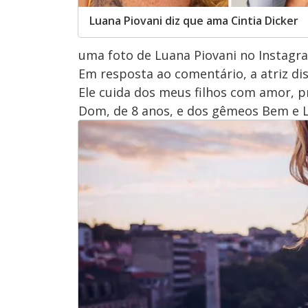
Luana Piovani diz que ama Cintia Dicker
uma foto de Luana Piovani no Instagr
Em resposta ao comentário, a atriz di
Ele cuida dos meus filhos com amor, p
Dom, de 8 anos, e dos gêmeos Bem e Li