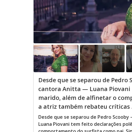
Desde que se separou de Pedro
cantora Anitta — Luana Piovani 
marido, além de alfinetar o com
a atriz também rebateu críticas .
Desde que se separou de Pedro Scooby 
Luana Piovani tem feito declarações polê
comportamento do surfista como pai. Sin