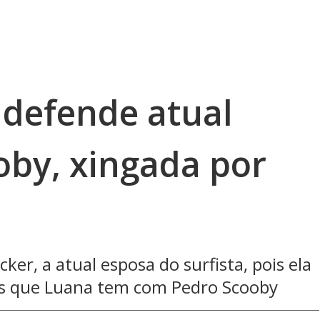
 defende atual
oby, xingada por
cker, a atual esposa do surfista, pois ela
hos que Luana tem com Pedro Scooby