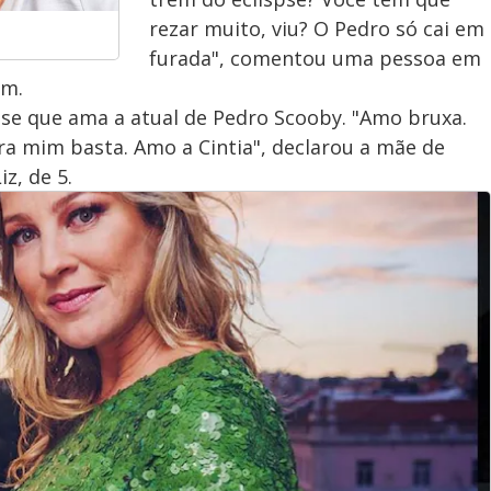
rezar muito, viu? O Pedro só cai em
furada", comentou uma pessoa em
am.
sse que ama a atual de Pedro Scooby. "Amo bruxa.
ra mim basta. Amo a Cintia", declarou a mãe de
z, de 5.