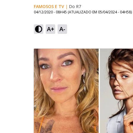
FAMOSOS E TV
|
Do R7
04/12/2020 - 08H45
(ATUALIZADO EM
05/04/2024 - 04H58
)
A+
A-