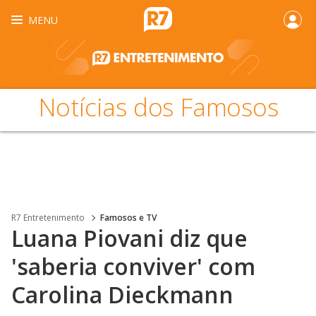
MENU
Notícias dos Famosos
R7 Entretenimento
Famosos e TV
Luana Piovani diz que
'saberia conviver' com
Carolina Dieckmann