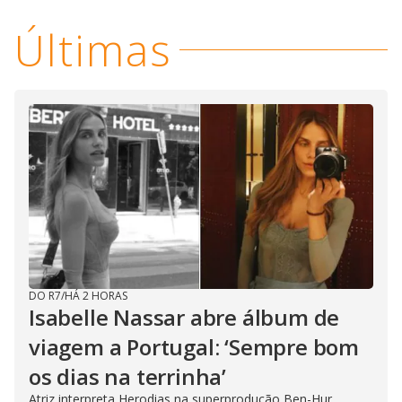
Últimas
DO R7
/
HÁ 2 HORAS
Isabelle Nassar abre álbum de
viagem a Portugal: ‘Sempre bom
os dias na terrinha’
Atriz interpreta Herodias na superprodução Ben-Hur