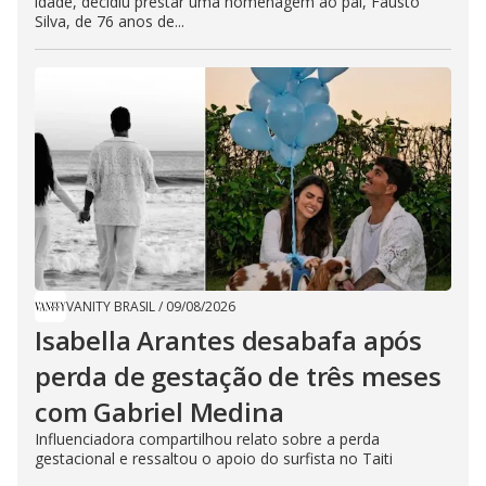
idade, decidiu prestar uma homenagem ao pai, Fausto
Silva, de 76 anos de...
VANITY BRASIL
/
09/08/2026
Isabella Arantes desabafa após
perda de gestação de três meses
com Gabriel Medina
Influenciadora compartilhou relato sobre a perda
gestacional e ressaltou o apoio do surfista no Taiti