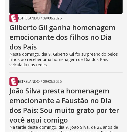
ESTRELANDO
/
09/08/2026
Gilberto Gil ganha homenagem
emocionante dos filhos no Dia
dos Pais
Neste domingo, dia 9, Gilberto Gil foi surpreendido pelos
filhos ao receber uma homenagem de Dia dos Pais
veiculada nas redes...
ESTRELANDO
/
09/08/2026
João Silva presta homenagem
emocionante a Faustão no Dia
dos Pais: Sou muito grato por ter
você aqui comigo
Na tarde deste domingo, dia 9, João Silva, de 22 anos de