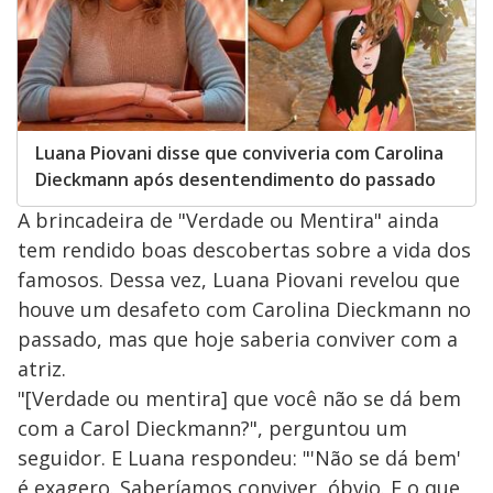
Luana Piovani disse que conviveria com Carolina
Dieckmann após desentendimento do passado
A brincadeira de "Verdade ou Mentira" ainda
tem rendido boas descobertas sobre a vida dos
famosos. Dessa vez, Luana Piovani revelou que
houve um desafeto com Carolina Dieckmann no
passado, mas que hoje saberia conviver com a
atriz.
"[Verdade ou mentira] que você não se dá bem
com a Carol Dieckmann?", perguntou um
seguidor. E Luana respondeu: "'Não se dá bem'
é exagero. Saberíamos conviver, óbvio. E o que