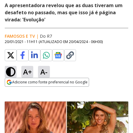
A apresentadora revelou que as duas tiveram um
desafeto no passado, mas que isso já é página
virada: 'Evolução'
FAMOSOS E TV
|
Do R7
20/01/2021 - 11H11
(ATUALIZADO EM
20/04/2024 - 06H00
)
A+
A-
Adicione como fonte preferencial no Google
Opens in new window