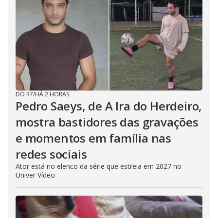
DO R7
/
HÁ 2 HORAS
Pedro Saeys, de A Ira do Herdeiro,
mostra bastidores das gravações
e momentos em família nas
redes sociais
Ator está no elenco da série que estreia em 2027 no
Univer Vídeo