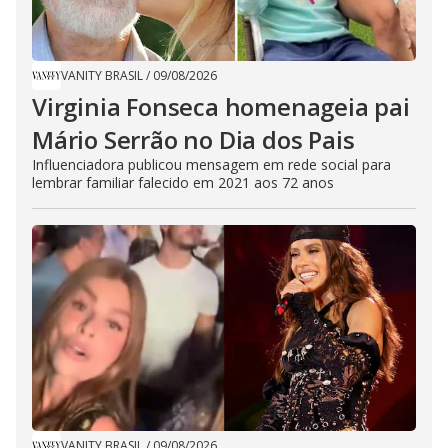
VANITY BRASIL
/
09/08/2026
Virginia Fonseca homenageia pai
Mário Serrão no Dia dos Pais
Influenciadora publicou mensagem em rede social para
lembrar familiar falecido em 2021 aos 72 anos
VANITY BRASIL
/
09/08/2026