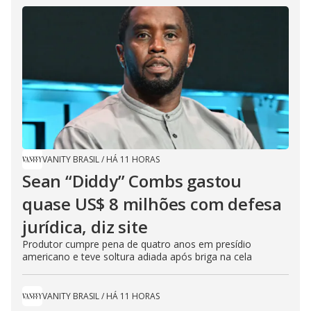
VANITY BRASIL
/
HÁ 11 HORAS
Sean “Diddy” Combs gastou
quase US$ 8 milhões com defesa
jurídica, diz site
Produtor cumpre pena de quatro anos em presídio
americano e teve soltura adiada após briga na cela
VANITY BRASIL
/
HÁ 11 HORAS