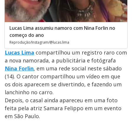
Lucas Lima assumiu namoro com Nina Forlin no
começo do ano
Reprodução/Instagram/@lucas.lima
Lucas Lima
compartilhou um registro raro com
a nova namorada, a publicitária e fotógrafa
Nina Forlin
, em uma rede social neste sábado
(14). O cantor compartilhou um vídeo em que
os dois aparecem se divertindo, e fazendo um
lanchinho no carro.
Depois, o casal ainda apareceu em uma foto
feita pela atriz Samara Felippo em um evento
em São Paulo.