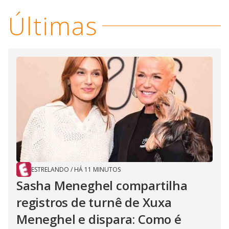
Últimas
ESTRELANDO
/
HÁ 11 MINUTOS
Sasha Meneghel compartilha
registros de turnê de Xuxa
Meneghel e dispara: Como é