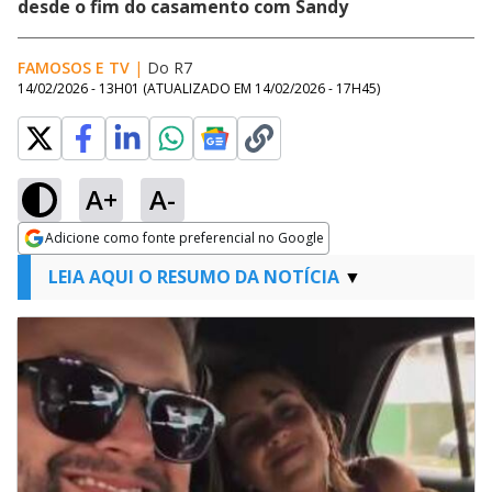
desde o fim do casamento com Sandy
FAMOSOS E TV
|
Do R7
14/02/2026 - 13H01
(ATUALIZADO EM
14/02/2026 - 17H45
)
A+
A-
Adicione como fonte preferencial no Google
Opens in new window
LEIA AQUI O RESUMO DA NOTÍCIA