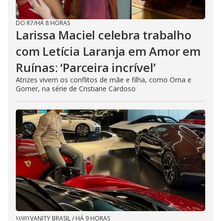
DO R7
/
HÁ 8 HORAS
Larissa Maciel celebra trabalho
com Letícia Laranja em Amor em
Ruínas: ‘Parceira incrível’
Atrizes vivem os conflitos de mãe e filha, como Orna e
Gomer, na série de Cristiane Cardoso
VANITY BRASIL
/
HÁ 9 HORAS