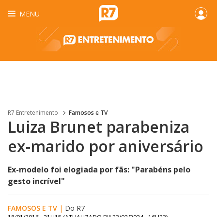
MENU
R7 Entretenimento
Famosos e TV
Luiza Brunet parabeniza
ex-marido por aniversário
Ex-modelo foi elogiada por fãs: "Parabéns pelo
gesto incrível"
FAMOSOS E TV
|
Do R7