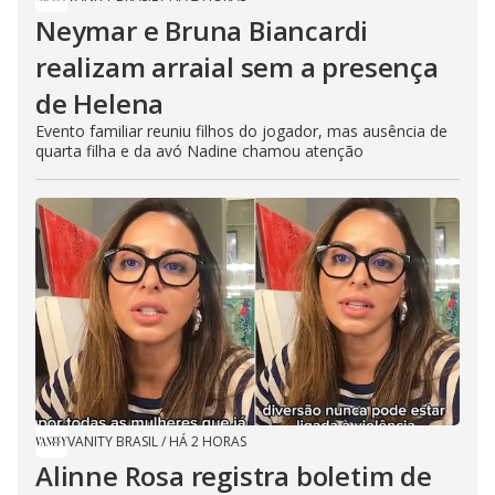
Neymar e Bruna Biancardi
realizam arraial sem a presença
de Helena
Evento familiar reuniu filhos do jogador, mas ausência de
quarta filha e da avó Nadine chamou atenção
VANITY BRASIL
/
HÁ 2 HORAS
Alinne Rosa registra boletim de