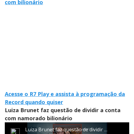
com bilionário
Acesse o R7 Play e assista à programação da
Record quando quiser
Luiza Brunet faz questão de dividir a conta
com namorado bilionário