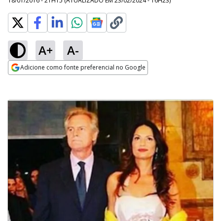
18/01/2016 - 21H15
(ATUALIZADO EM
23/02/2024 - 16H23
)
A+
A-
Adicione como fonte preferencial no Google
Opens in new window