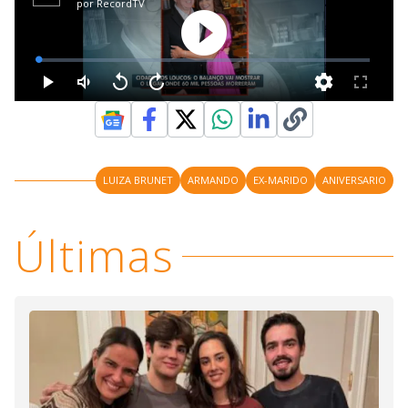
LUIZA BRUNET
ARMANDO
EX-MARIDO
ANIVERSARIO
Últimas