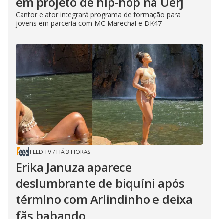
em projeto de hip-hop na Uerj
Cantor e ator integrará programa de formação para
jovens em parceria com MC Marechal e DK47
FEED TV
/
HÁ 3 HORAS
Erika Januza aparece
deslumbrante de biquíni após
término com Arlindinho e deixa
fãs babando