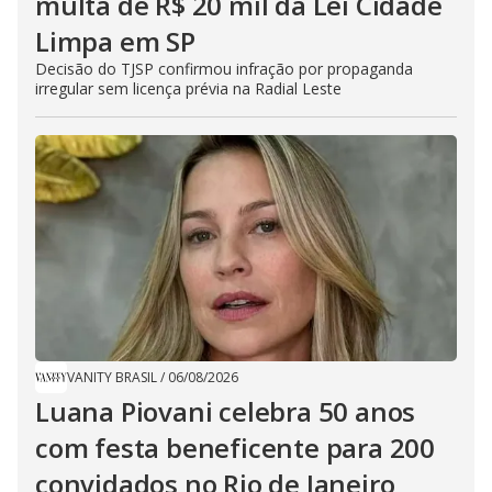
multa de R$ 20 mil da Lei Cidade
Limpa em SP
Decisão do TJSP confirmou infração por propaganda
irregular sem licença prévia na Radial Leste
VANITY BRASIL
/
06/08/2026
Luana Piovani celebra 50 anos
com festa beneficente para 200
convidados no Rio de Janeiro