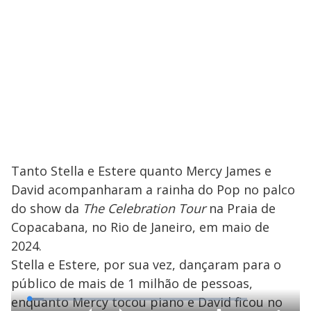
Tanto Stella e Estere quanto Mercy James e
David acompanharam a rainha do Pop no palco
do show da
The Celebration Tour
na Praia de
Copacabana, no Rio de Janeiro, em maio de
2024.
Stella e Estere, por sua vez, dançaram para o
público de mais de 1 milhão de pessoas,
enquanto Mercy tocou piano e David ficou no
L
o