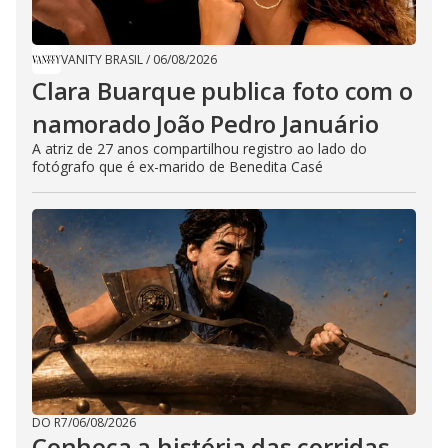
VANITY BRASIL
/
06/08/2026
Clara Buarque publica foto com o
namorado João Pedro Januário
A atriz de 27 anos compartilhou registro ao lado do
fotógrafo que é ex-marido de Benedita Casé
DO R7
/
06/08/2026
Conheça a história das corridas