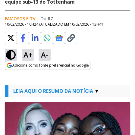
equipe sub-13 do Tottenham
FAMOSOS E TV
|
Do R7
10/02/2026 - 10H24
(ATUALIZADO EM
10/02/2026 - 13H41
)
A+
A-
Adicione como fonte preferencial no Google
Opens in new window
LEIA AQUI O RESUMO DA NOTÍCIA