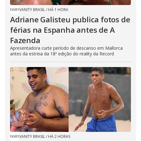
VANITY BRASIL
/
HÁ 1 HORA
Adriane Galisteu publica fotos de
férias na Espanha antes de A
Fazenda
Apresentadora curte período de descanso em Mallorca
antes da estreia da 18ª edição do reality da Record
VANITY BRASIL
/
HÁ 2 HORAS