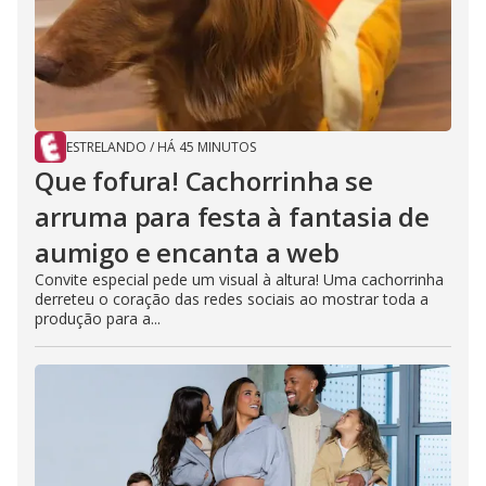
e
o
ESTRELANDO
/
HÁ 45 MINUTOS
Que fofura! Cachorrinha se
arruma para festa à fantasia de
aumigo e encanta a web
Convite especial pede um visual à altura! Uma cachorrinha
derreteu o coração das redes sociais ao mostrar toda a
produção para a...