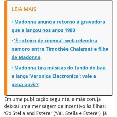
LEIA MAIS
Madonna anuncia retorno à gravadora
que a lançou nos anos 1980
‘É roteiro de cinema’: web relembra
namoro entre Timothée Chalamet e filha
de Madonna
Madonna tira músicas do fundo do baú
e lança ‘Veronica Electronica’; vale a
pena ouvir?
Em uma publicação seguinte, a mãe coruja
deixou uma mensagem de incentivo às filhas:
‘Go Stella and Estere!’ (‘Vai, Stella e Estere!’). Já