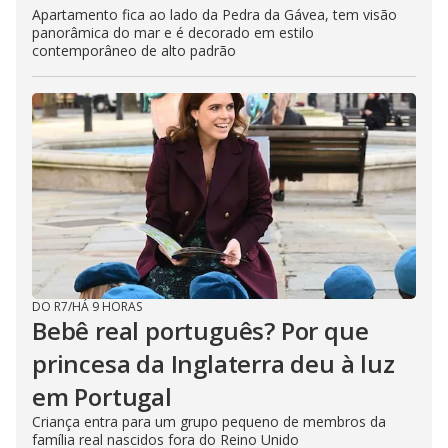
Apartamento fica ao lado da Pedra da Gávea, tem visão
panorâmica do mar e é decorado em estilo
contemporâneo de alto padrão
DO R7
/
HÁ 9 HORAS
Bebê real português? Por que
princesa da Inglaterra deu à luz
em Portugal
Criança entra para um grupo pequeno de membros da
família real nascidos fora do Reino Unido