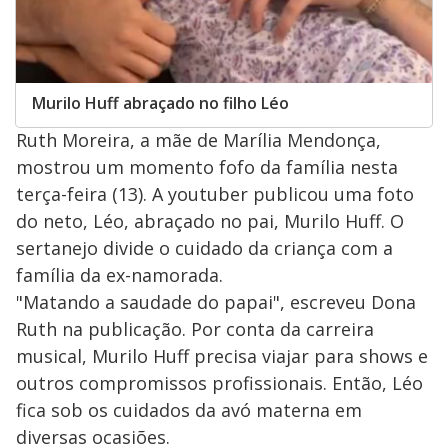
Murilo Huff abraçado no filho Léo
Ruth Moreira, a mãe de Marília Mendonça,
mostrou um momento fofo da família nesta
terça-feira (13). A youtuber publicou uma foto
do neto, Léo, abraçado no pai, Murilo Huff. O
sertanejo divide o cuidado da criança com a
família da ex-namorada.
"Matando a saudade do papai", escreveu Dona
Ruth na publicação. Por conta da carreira
musical, Murilo Huff precisa viajar para shows e
outros compromissos profissionais. Então, Léo
fica sob os cuidados da avó materna em
diversas ocasiões.