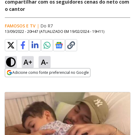
compartilhar com os seguidores cenas do neto com
o cantor
FAMOSOS E TV
|
Do R7
13/09/2022 - 20H47
(ATUALIZADO EM
19/02/2024 - 19H11
)
A+
A-
Adicione como fonte preferencial no Google
Opens in new window