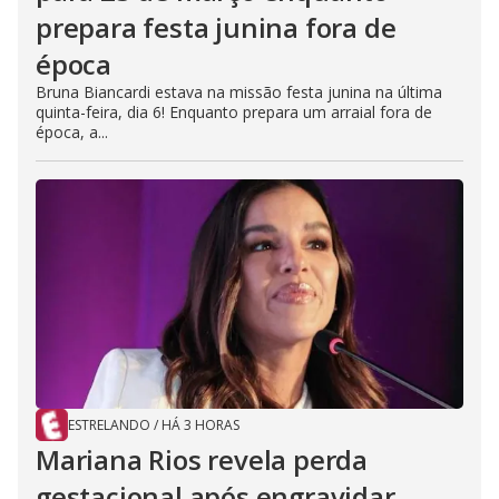
prepara festa junina fora de
época
Bruna Biancardi estava na missão festa junina na última
quinta-feira, dia 6! Enquanto prepara um arraial fora de
época, a...
ESTRELANDO
/
HÁ 3 HORAS
Mariana Rios revela perda
gestacional após engravidar