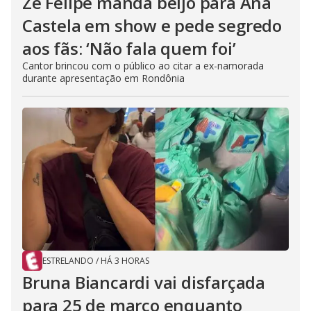
Zé Felipe manda beijo para Ana
Castela em show e pede segredo
aos fãs: ‘Não fala quem foi’
Cantor brincou com o público ao citar a ex-namorada
durante apresentação em Rondônia
ESTRELANDO
/
HÁ 3 HORAS
Bruna Biancardi vai disfarçada
para 25 de março enquanto