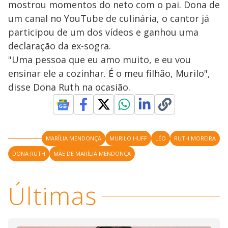
mostrou momentos do neto com o pai. Dona de
um canal no YouTube de culinária, o cantor já
participou de um dos vídeos e ganhou uma
declaração da ex-sogra.
"Uma pessoa que eu amo muito, e eu vou
ensinar ele a cozinhar. É o meu filhão, Murilo",
disse Dona Ruth na ocasião.
MARÍLIA MENDONÇA
MURILO HUFF
LÉO
RUTH MOREIRA
DONA RUTH
MÃE DE MARÍLIA MENDONÇA
Últimas