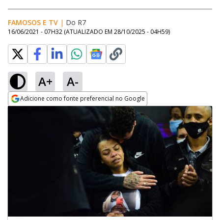
FAMOSOS E TV
|
Do R7
16/06/2021 - 07H32
(ATUALIZADO EM
28/10/2025 - 04H59
)
A+
A-
Adicione como fonte preferencial no Google
Opens in new window