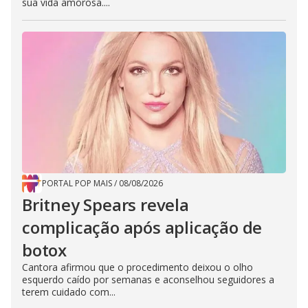
sua vida amorosa....
PORTAL POP MAIS
/
08/08/2026
Britney Spears revela
complicação após aplicação de
botox
Cantora afirmou que o procedimento deixou o olho
esquerdo caído por semanas e aconselhou seguidores a
terem cuidado com...