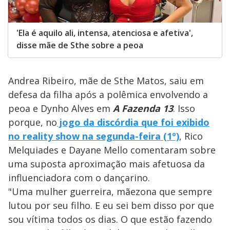
'Ela é aquilo ali, intensa, atenciosa e afetiva',
disse mãe de Sthe sobre a peoa
Andrea Ribeiro, mãe de Sthe Matos, saiu em
defesa da filha após a polêmica envolvendo a
peoa e Dynho Alves em
A Fazenda 13
. Isso
porque, no
jogo da discórdia que foi exibido
no reality show na segunda-feira (1º)
, Rico
Melquiades e Dayane Mello comentaram sobre
uma suposta aproximação mais afetuosa da
influenciadora com o dançarino.
"Uma mulher guerreira, mãezona que sempre
lutou por seu filho. E eu sei bem disso por que
sou vítima todos os dias. O que estão fazendo