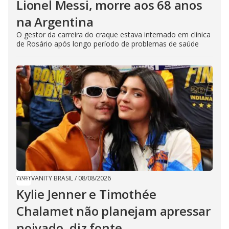
Lionel Messi, morre aos 68 anos
na Argentina
O gestor da carreira do craque estava internado em clínica
de Rosário após longo período de problemas de saúde
VANITY BRASIL
/
08/08/2026
Kylie Jenner e Timothée
Chalamet não planejam apressar
noivado, diz fonte