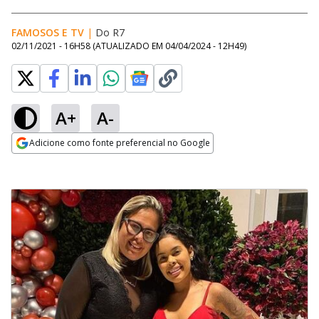
FAMOSOS E TV
|
Do R7
02/11/2021 - 16H58
(ATUALIZADO EM
04/04/2024 - 12H49
)
A+
A-
Adicione como fonte preferencial no Google
Opens in new window