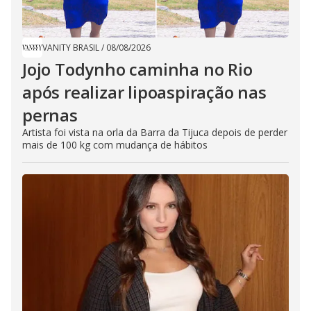
VANITY BRASIL
/
08/08/2026
Jojo Todynho caminha no Rio
após realizar lipoaspiração nas
pernas
Artista foi vista na orla da Barra da Tijuca depois de perder
mais de 100 kg com mudança de hábitos