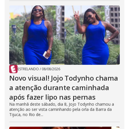
ESTRELANDO
/
08/08/2026
Novo visual! Jojo Todynho chama
a atenção durante caminhada
após fazer lipo nas pernas
Na manhã deste sábado, dia 8, Jojo Todynho chamou a
atenção ao ser vista caminhando pela orla da Barra da
Tijuca, no Rio de...