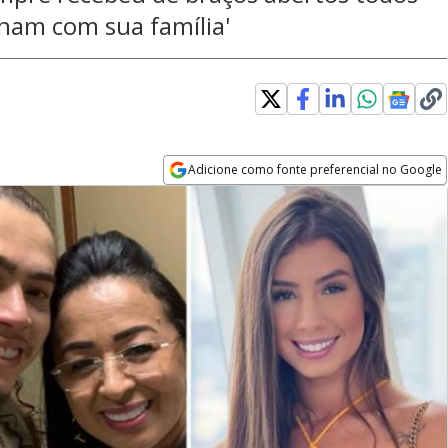
nam com sua família'
Adicione como fonte preferencial no Google
Opens in new window