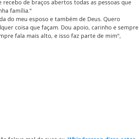
e recebo de braços abertos todas as pessoas que
a família."
ajuda do meu esposo e também de Deus. Quero
quer coisa que façam. Dou apoio, carinho e sempre
re fala mais alto, e isso faz parte de mim",