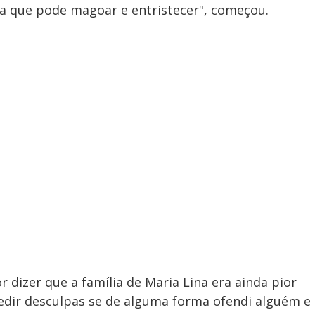
ra que pode magoar e entristecer", começou.
 dizer que a família de Maria Lina era ainda pior
pedir desculpas se de alguma forma ofendi alguém e