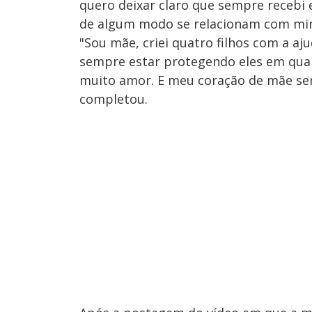
quero deixar claro que sempre recebi 
de algum modo se relacionam com minh
"Sou mãe, criei quatro filhos com a 
sempre estar protegendo eles em qual
muito amor. E meu coração de mãe semp
completou.