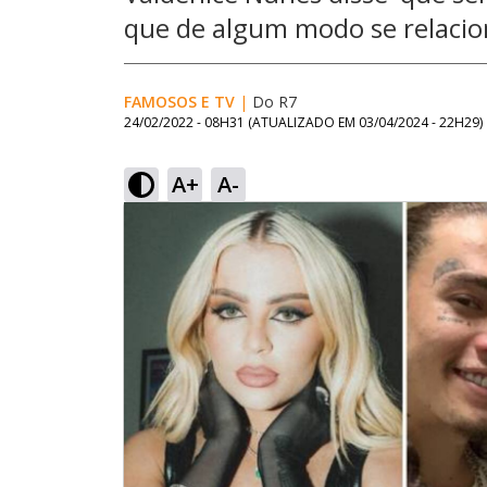
que de algum modo se relacio
FAMOSOS E TV
|
Do R7
24/02/2022 - 08H31
(ATUALIZADO EM
03/04/2024 - 22H29
)
A+
A-