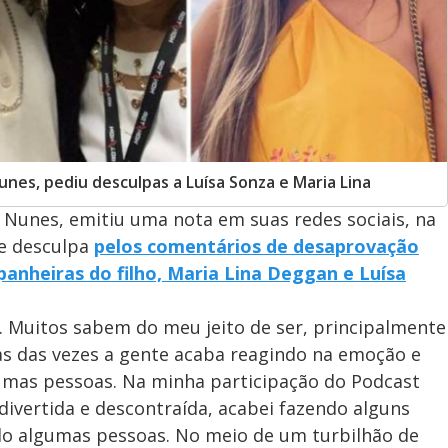
es, pediu desculpas a Luísa Sonza e Maria Lina
Nunes, emitiu uma nota em suas redes sociais, na
se desculpa
pelos comentários de desaprovação
panheiras do filho, Maria Lina Deggan e Luísa
Muitos sabem do meu jeito de ser, principalmente
as das vezes a gente acaba reagindo na emoção e
umas pessoas. Na minha participação do Podcast
divertida e descontraída, acabei fazendo alguns
 algumas pessoas. No meio de um turbilhão de