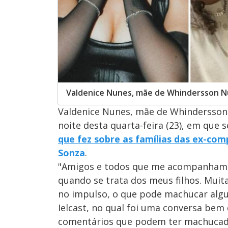
Valdenice Nunes, mãe de Whindersson Nun
Valdenice Nunes, mãe de Whindersson 
noite desta quarta-feira (23), em que 
que fez sobre as famílias das ex-com
Sonza
.
"Amigos e todos que me acompanham. 
quando se trata dos meus filhos. Muit
no impulso, o que pode machucar alg
Ielcast, no qual foi uma conversa bem 
comentários que podem ter machucado