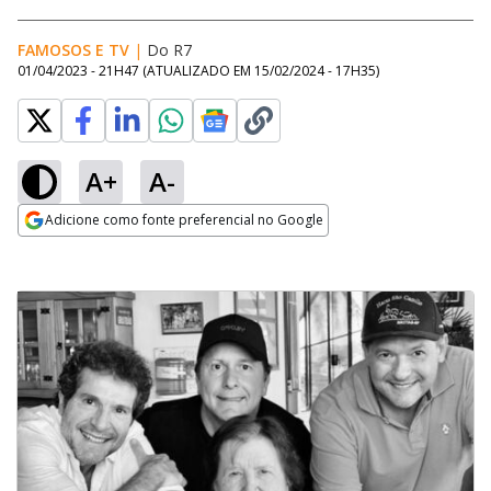
FAMOSOS E TV
|
Do R7
01/04/2023 - 21H47
(ATUALIZADO EM
15/02/2024 - 17H35
)
A+
A-
Adicione como fonte preferencial no Google
Opens in new window