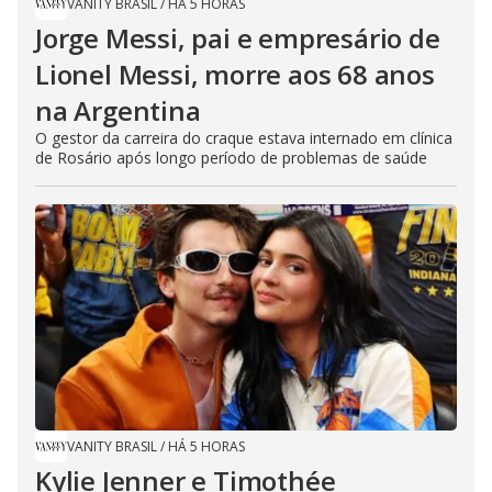
VANITY BRASIL
/
HÁ 5 HORAS
Jorge Messi, pai e empresário de
Lionel Messi, morre aos 68 anos
na Argentina
O gestor da carreira do craque estava internado em clínica
de Rosário após longo período de problemas de saúde
VANITY BRASIL
/
HÁ 5 HORAS
Kylie Jenner e Timothée