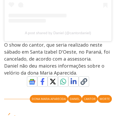
A post shared by Daniel (@cantordaniel)
O show do cantor, que seria realizado neste
sábado em Santa Izabel D'Oeste, no Paraná, foi
cancelado, de acordo com a assessoria.
Daniel não deu maiores informações sobre o
velório da dona Maria Aparecida.
DONA MARIA APARECIDA
DANIEL
CANTOR
MORTE