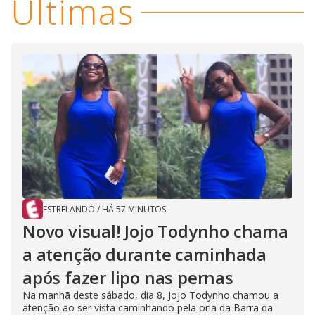
Últimas
ESTRELANDO
/
HÁ 57 MINUTOS
Novo visual! Jojo Todynho chama
a atenção durante caminhada
após fazer lipo nas pernas
Na manhã deste sábado, dia 8, Jojo Todynho chamou a
atenção ao ser vista caminhando pela orla da Barra da