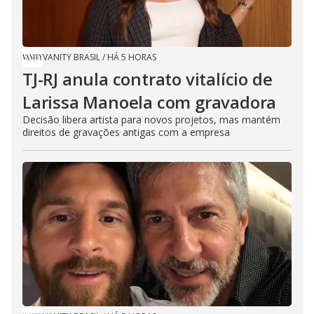
VANITY BRASIL
/
HÁ 5 HORAS
TJ-RJ anula contrato vitalício de
Larissa Manoela com gravadora
Decisão libera artista para novos projetos, mas mantém
direitos de gravações antigas com a empresa