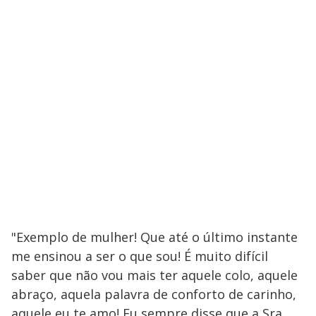
"Exemplo de mulher! Que até o último instante
me ensinou a ser o que sou! É muito difícil
saber que não vou mais ter aquele colo, aquele
abraço, aquela palavra de conforto de carinho,
aquele eu te amo! Eu sempre disse que a Sra.