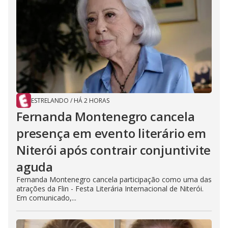
ESTRELANDO
/
HÁ 2 HORAS
Fernanda Montenegro cancela
presença em evento literário em
Niterói após contrair conjuntivite
aguda
Fernanda Montenegro cancela participação como uma das
atrações da Flin - Festa Literária Internacional de Niterói.
Em comunicado,...