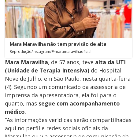
Mara Maravilha não tem previsão de alta
Reprodução/Instagram/@maramaravilhaoficial
Mara Maravilha
, de 57 anos, teve
alta da UTI
(Unidade de Terapia Intensiva)
do Hospital
Nove de Julho, em São Paulo, nesta quarta-feira
(4). Segundo um comunicado da assessoria de
imprensa da apresentadora, ela foi para o
quarto, mas
segue com acompanhamento
médico
.
“As informações verídicas serão compartilhadas
aqui no perfil e redes sociais oficiais da
Maravilha ou via assessoria de comunicação da