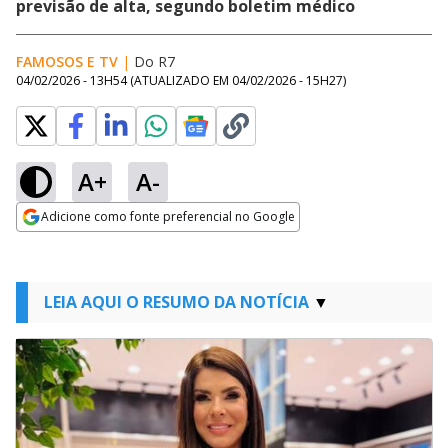
previsão de alta, segundo boletim médico
FAMOSOS E TV
|
Do R7
04/02/2026 - 13H54
(ATUALIZADO EM
04/02/2026 - 15H27
)
A+
A-
Adicione como fonte preferencial no Google
Opens in new window
LEIA AQUI O RESUMO DA NOTÍCIA