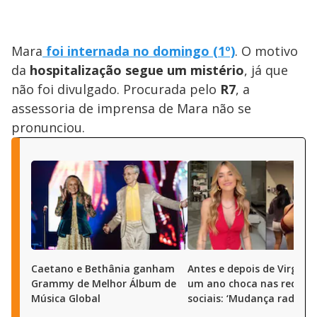
Mara
foi internada no domingo (1º)
. O motivo
da
hospitalização segue um mistério
, já que
não foi divulgado. Procurada pelo
R7
, a
assessoria de imprensa de Mara não se
pronunciou.
Caetano e Bethânia ganham
Antes e depois de Virgini
Grammy de Melhor Álbum de
um ano choca nas redes
Música Global
sociais: ‘Mudança radical’