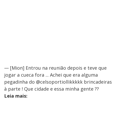
— [Mion] Entrou na reunião depois e teve que
jogar a cueca fora ... Achei que era alguma
pegadinha do @celsoportiollikkkkk brincadeiras
à parte ! Que cidade e essa minha gente ??
Leia mais: