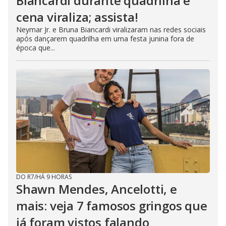
Biancardi durante quadrilha e
cena viraliza; assista!
Neymar Jr. e Bruna Biancardi viralizaram nas redes sociais
após dançarem quadrilha em uma festa junina fora de
época que...
DO R7
/
HÁ 9 HORAS
Shawn Mendes, Ancelotti, e
mais: veja 7 famosos gringos que
já foram vistos falando