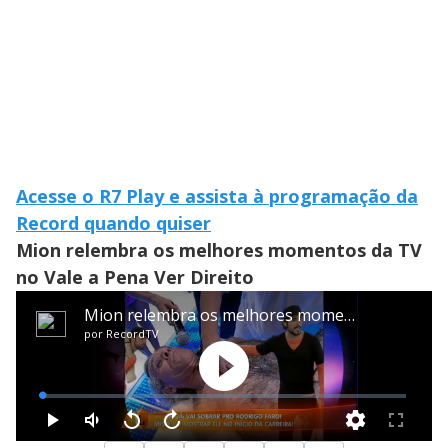
Acesse o R7 Play e assista à programação da
Record quando quiser
Mion relembra os melhores momentos da TV
no Vale a Pena Ver Direito