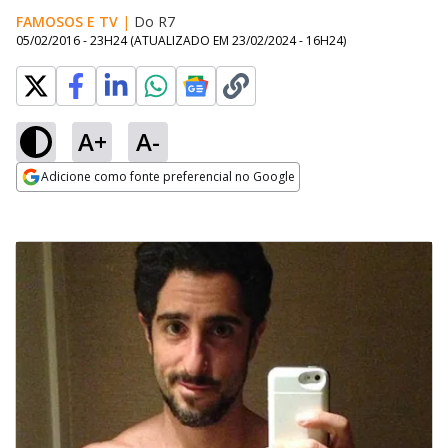
FAMOSOS E TV
|
Do R7
05/02/2016 - 23H24
(ATUALIZADO EM
23/02/2024 - 16H24
)
A+
A-
Adicione como fonte preferencial no Google
Opens in new window