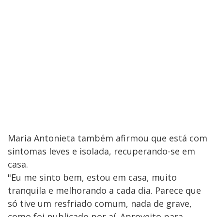
Maria Antonieta também afirmou que está com
sintomas leves e isolada, recuperando-se em
casa.
"Eu me sinto bem, estou em casa, muito
tranquila e melhorando a cada dia. Parece que
só tive um resfriado comum, nada de grave,
como foi publicado por aí. Aproveito para