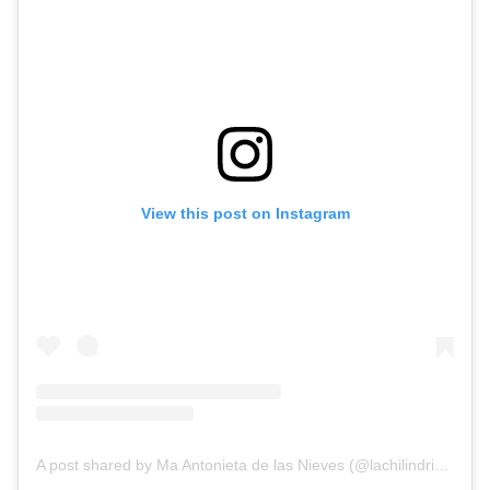
View this post on Instagram
A post shared by Ma Antonieta de las Nieves (@lachilindrina_oficial)