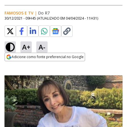
FAMOSOS E TV
|
Do R7
30/12/2021 - 09H45
(ATUALIZADO EM
04/04/2024 - 11H31
)
A+
A-
Adicione como fonte preferencial no Google
Opens in new window