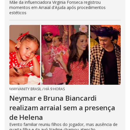
Mãe da influenciadora Virginia Fonseca registrou
momentos em Arraial d'Ajuda após procedimentos
estéticos
VANITY BRASIL
/
HÁ 9 HORAS
Neymar e Bruna Biancardi
realizam arraial sem a presença
de Helena
Evento familiar reuniu filhos do jogador, mas ausência de
quarta filha e da avó Nadine chamou atenção