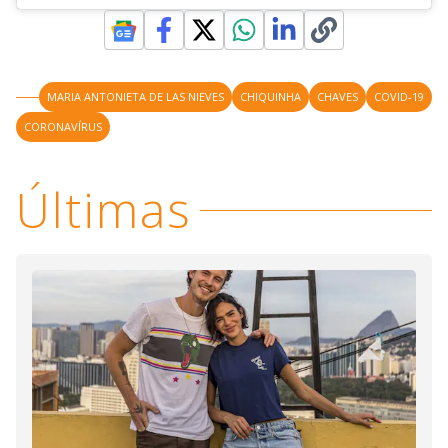
MARIA ANTONIETA DE LAS NIEVES
CHIQUINHA
CHAVES
COVID-19
CORONAVÍRUS
Últimas