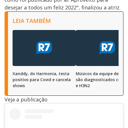
desejar a todos um feliz 2022", finalizou a atriz.
LEIA TAMBÉM
Xanddy, do Harmonia, testa
Músicos da equipe de Zé F
positivo para Covid e cancela
são diagnosticados com C
shows
e H3N2
Veja a publicação