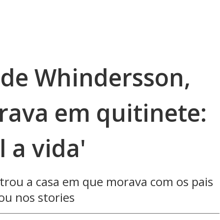
x de Whindersson,
rava em quitinete:
l a vida'
trou a casa em que morava com os pais
ou nos stories