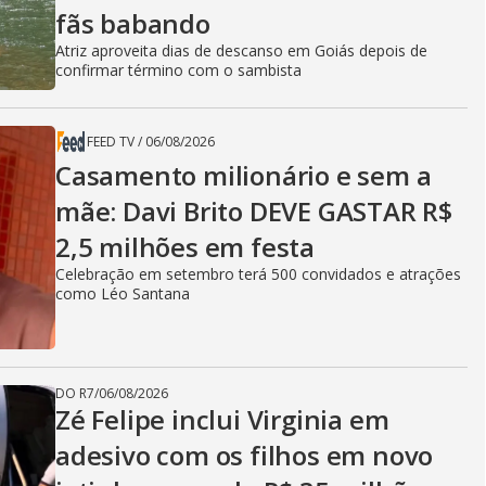
fãs babando
Atriz aproveita dias de descanso em Goiás depois de
confirmar término com o sambista
FEED TV
/
06/08/2026
Casamento milionário e sem a
mãe: Davi Brito DEVE GASTAR R$
2,5 milhões em festa
Celebração em setembro terá 500 convidados e atrações
como Léo Santana
DO R7
/
06/08/2026
Zé Felipe inclui Virginia em
adesivo com os filhos em novo