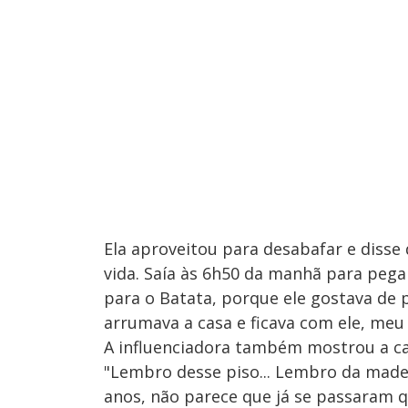
Ela aproveitou para desabafar e disse 
vida. Saía às 6h50 da manhã para pegar
para o Batata, porque ele gostava de 
arrumava a casa e ficava com ele, meu 
A influenciadora também mostrou a c
"Lembro desse piso... Lembro da madeir
anos, não parece que já se passaram q