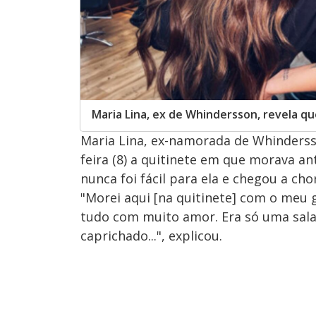
Maria Lina, ex de Whindersson, revela q
Maria Lina, ex-namorada de Whinderss
feira (8) a quitinete em que morava an
nunca foi fácil para ela e chegou a 
"Morei aqui [na quitinete] com o meu g
tudo com muito amor. Era só uma sala
caprichado...", explicou.