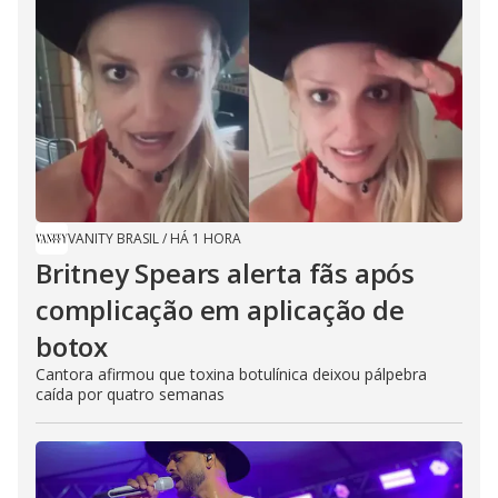
VANITY BRASIL
/
HÁ 1 HORA
Britney Spears alerta fãs após
complicação em aplicação de
botox
Cantora afirmou que toxina botulínica deixou pálpebra
caída por quatro semanas