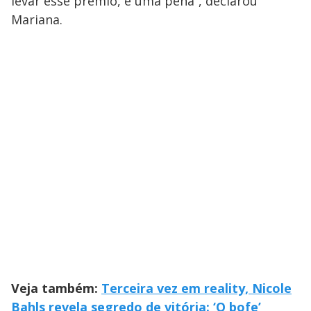
levar esse prêmio, é uma pena”, declarou
Mariana.
Veja também:
Terceira vez em reality, Nicole
Bahls revela segredo de vitória: ‘O bofe’