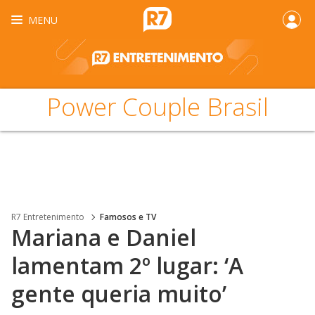
MENU
Power Couple Brasil
R7 Entretenimento
Famosos e TV
Mariana e Daniel
lamentam 2º lugar: ‘A
gente queria muito’