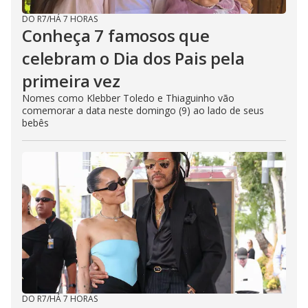
DO R7
/
HÁ 7 HORAS
Conheça 7 famosos que
celebram o Dia dos Pais pela
primeira vez
Nomes como Klebber Toledo e Thiaguinho vão
comemorar a data neste domingo (9) ao lado de seus
bebês
DO R7
/
HÁ 7 HORAS