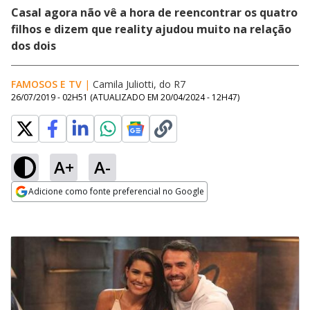
Casal agora não vê a hora de reencontrar os quatro
filhos e dizem que reality ajudou muito na relação
dos dois
FAMOSOS E TV
|
Camila Juliotti, do R7
26/07/2019 - 02H51
(ATUALIZADO EM
20/04/2024 - 12H47
)
A+
A-
Adicione como fonte preferencial no Google
Opens in new window