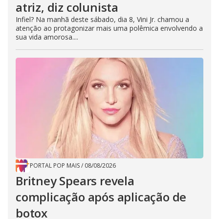
atriz, diz colunista
Infiel? Na manhã deste sábado, dia 8, Vini Jr. chamou a
atenção ao protagonizar mais uma polêmica envolvendo a
sua vida amorosa....
PORTAL POP MAIS
/
08/08/2026
Britney Spears revela
complicação após aplicação de
botox