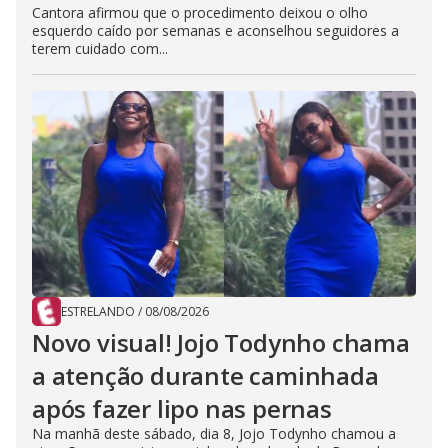
Cantora afirmou que o procedimento deixou o olho
esquerdo caído por semanas e aconselhou seguidores a
terem cuidado com...
ESTRELANDO
/
08/08/2026
Novo visual! Jojo Todynho chama
a atenção durante caminhada
após fazer lipo nas pernas
Na manhã deste sábado, dia 8, Jojo Todynho chamou a