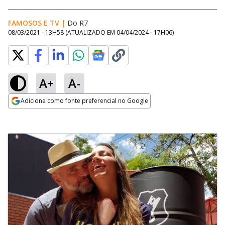
FAMOSOS E TV
|
Do R7
08/03/2021 - 13H58
(ATUALIZADO EM
04/04/2024 - 17H06
)
A+
A-
Adicione como fonte preferencial no Google
Opens in new window