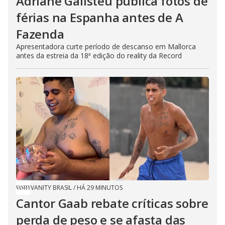
Adriane Galisteu publica fotos de
férias na Espanha antes de A
Fazenda
Apresentadora curte período de descanso em Mallorca
antes da estreia da 18ª edição do reality da Record
VANITY BRASIL
/
HÁ 29 MINUTOS
Cantor Gaab rebate críticas sobre
perda de peso e se afasta das