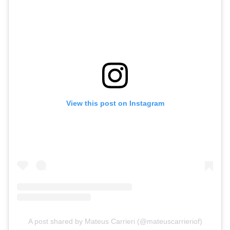
View this post on Instagram
A post shared by Mateus Carrieri (@mateuscarrieriof)