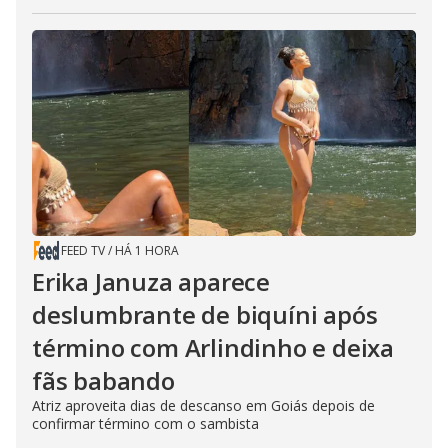
FEED TV
/
HÁ 1 HORA
Erika Januza aparece
deslumbrante de biquíni após
término com Arlindinho e deixa
fãs babando
Atriz aproveita dias de descanso em Goiás depois de
confirmar término com o sambista