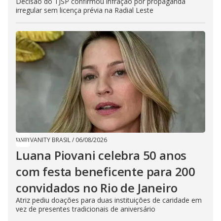
Decisão do TJSP confirmou infração por propaganda
irregular sem licença prévia na Radial Leste
VANITY BRASIL
/
06/08/2026
Luana Piovani celebra 50 anos
com festa beneficente para 200
convidados no Rio de Janeiro
Atriz pediu doações para duas instituições de caridade em
vez de presentes tradicionais de aniversário