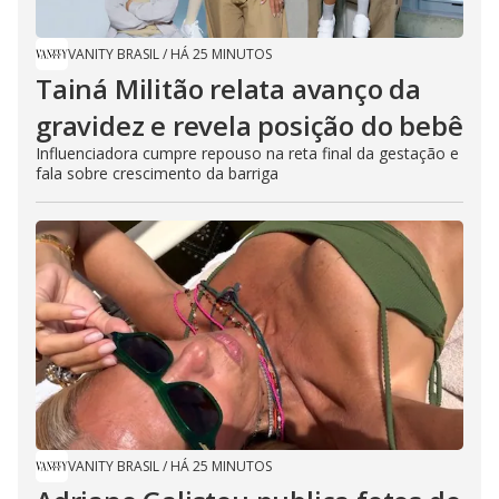
VANITY BRASIL
/
HÁ 25 MINUTOS
Tainá Militão relata avanço da
gravidez e revela posição do bebê
Influenciadora cumpre repouso na reta final da gestação e
fala sobre crescimento da barriga
VANITY BRASIL
/
HÁ 25 MINUTOS