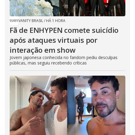
VANITY BRASIL
/
HÁ 1 HORA
Fã de ENHYPEN comete suicídio
após ataques virtuais por
interação em show
Jovem japonesa conhecida no fandom pediu desculpas
públicas, mas seguiu recebendo críticas