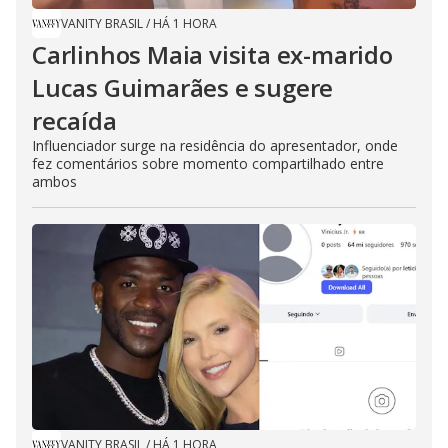
VANITY BRASIL
/
HÁ 1 HORA
Carlinhos Maia visita ex-marido
Lucas Guimarães e sugere
recaída
Influenciador surge na residência do apresentador, onde
fez comentários sobre momento compartilhado entre
ambos
VANITY BRASIL
/
HÁ 1 HORA