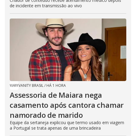
Criador de conteúdo recebe atendimento médico depois
de incidente em transmissão ao vivo
VANITY BRASIL
/
HÁ 1 HORA
Assessoria de Maiara nega
casamento após cantora chamar
namorado de marido
Equipe da sertaneja explicou que termo usado em viagem
a Portugal se trata apenas de uma brincadeira