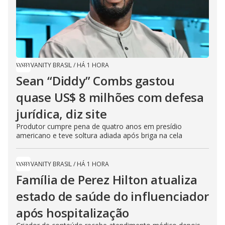
VANITY BRASIL
/
HÁ 1 HORA
Sean “Diddy” Combs gastou
quase US$ 8 milhões com defesa
jurídica, diz site
Produtor cumpre pena de quatro anos em presídio
americano e teve soltura adiada após briga na cela
VANITY BRASIL
/
HÁ 1 HORA
Família de Perez Hilton atualiza
estado de saúde do influenciador
após hospitalização