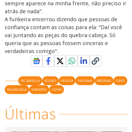
sempre aparece na minha frente, não preciso ir
atrás de nada".
A funkeira encerrou dizendo que pessoas de
confiança contam as coisas para ela: "Daí você
vai juntando as peças do quebra-cabeça. Só
queria que as pessoas fossem sinceras e
verdadeiras comigo".
MC MIRELLA
ROUBO
PESSOA
PROXIMA
MEDIDAS
GRIFE
BALENCIAGA
DINHEIRO
CAPIM
Últimas