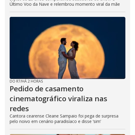
Último Voo da Nave e relembrou momento viral da mãe
DO R7
/
HÁ 2 HORAS
Pedido de casamento
cinematográfico viraliza nas
redes
Cantora cearense Cleane Sampaio foi pega de surpresa
pelo noivo em cenário paradisíaco e disse ‘sim’