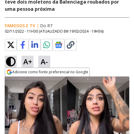
teve dois moletons da Balenciaga roubados por
uma pessoa próxima
FAMOSOS E TV
|
Do R7
02/11/2022 - 11H30
(ATUALIZADO EM
19/02/2024 - 19H56
)
A+
A-
Adicione como fonte preferencial no Google
Opens in new window