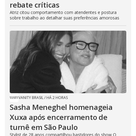
rebate críticas
Atriz citou comportamento com atendentes e postura
sobre trabalho ao detalhar suas preferências amorosas
VANITY BRASIL
/
HÁ 2 HORAS
Sasha Meneghel homenageia
Xuxa após encerramento de
turnê em São Paulo
Stylist de 28 anos compartilhou bastidores do show O