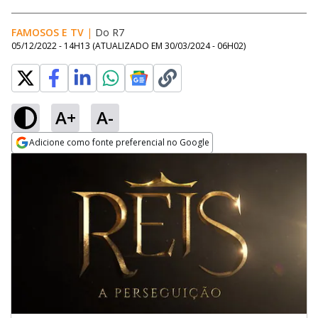
FAMOSOS E TV
|
Do R7
05/12/2022 - 14H13
(ATUALIZADO EM
30/03/2024 - 06H02
)
A+
A-
Adicione como fonte preferencial no Google
Opens in new window