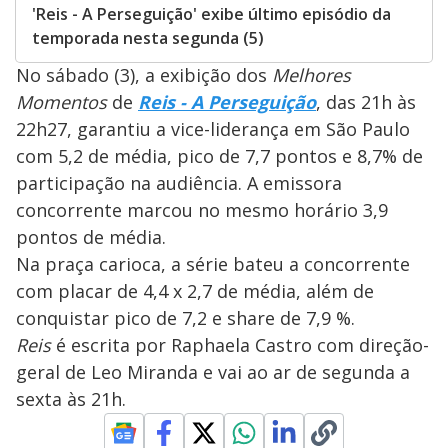
'Reis - A Perseguição' exibe último episódio da
temporada nesta segunda (5)
No sábado (3), a exibição dos
Melhores
Momentos
de
Reis - A Perseguição
, das 21h às
22h27, garantiu a vice-liderança em São Paulo
com 5,2 de média, pico de 7,7 pontos e 8,7% de
participação na audiência. A emissora
concorrente marcou no mesmo horário 3,9
pontos de média.
Na praça carioca, a série bateu a concorrente
com placar de 4,4 x 2,7 de média, além de
conquistar pico de 7,2 e share de 7,9 %.
Reis
é escrita por Raphaela Castro com direção-
geral de Leo Miranda e vai ao ar de segunda a
sexta às 21h.