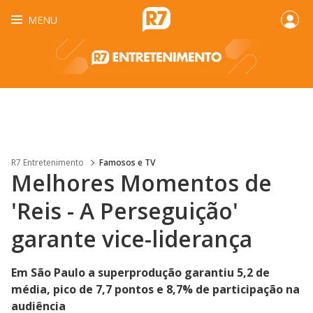
MENU
R7 Entretenimento
Famosos e TV
Melhores Momentos de
'Reis - A Perseguição'
garante vice-liderança
Em São Paulo a superprodução garantiu 5,2 de
média, pico de 7,7 pontos e 8,7% de participação na
audiência