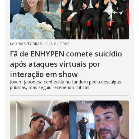
VANITY BRASIL
/
HÁ 2 HORAS
Fã de ENHYPEN comete suicídio
após ataques virtuais por
interação em show
Jovem japonesa conhecida no fandom pediu desculpas
públicas, mas seguiu recebendo críticas