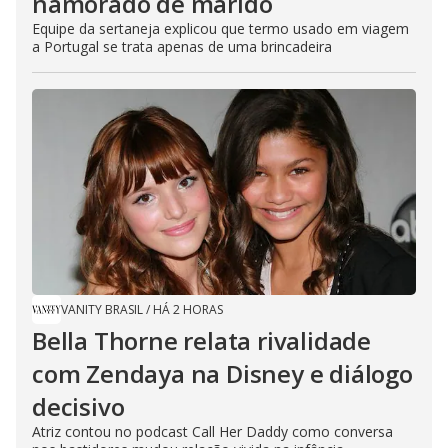
namorado de marido
Equipe da sertaneja explicou que termo usado em viagem
a Portugal se trata apenas de uma brincadeira
VANITY BRASIL
/
HÁ 2 HORAS
Bella Thorne relata rivalidade
com Zendaya na Disney e diálogo
decisivo
Atriz contou no podcast Call Her Daddy como conversa