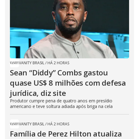
VANITY BRASIL
/
HÁ 2 HORAS
Sean “Diddy” Combs gastou
quase US$ 8 milhões com defesa
jurídica, diz site
Produtor cumpre pena de quatro anos em presídio
americano e teve soltura adiada após briga na cela
VANITY BRASIL
/
HÁ 2 HORAS
Família de Perez Hilton atualiza