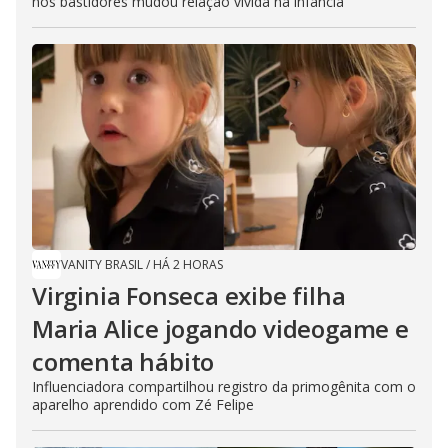
nos bastidores mudou relação vivida na infância
VANITY BRASIL
/
HÁ 2 HORAS
Virginia Fonseca exibe filha
Maria Alice jogando videogame e
comenta hábito
Influenciadora compartilhou registro da primogênita com o
aparelho aprendido com Zé Felipe