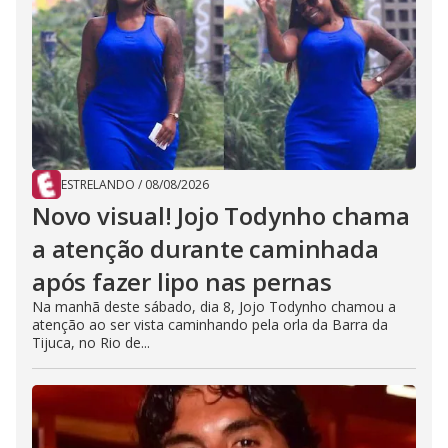
ESTRELANDO
/
08/08/2026
Novo visual! Jojo Todynho chama
a atenção durante caminhada
após fazer lipo nas pernas
Na manhã deste sábado, dia 8, Jojo Todynho chamou a
atenção ao ser vista caminhando pela orla da Barra da
Tijuca, no Rio de...