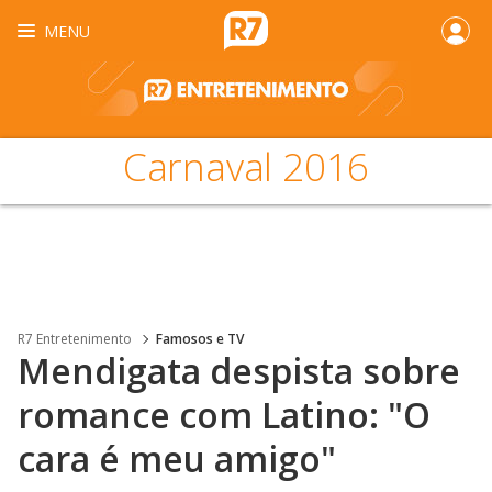
MENU
Carnaval 2016
R7 Entretenimento
Famosos e TV
Mendigata despista sobre
romance com Latino: "O
cara é meu amigo"