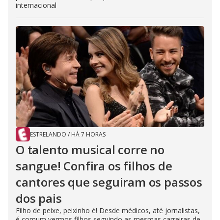
internacional
ESTRELANDO
/
HÁ 7 HORAS
O talento musical corre no
sangue! Confira os filhos de
cantores que seguiram os passos
dos pais
Filho de peixe, peixinho é! Desde médicos, até jornalistas,
é comum vermos filhos seguindo as mesmas carreiras de