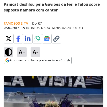
Panicat desfilou pela Gaviões da Fiel e falou sobre
suposto namoro com cantor
FAMOSOS E TV
|
Do R7
06/02/2016 - 09H49
(ATUALIZADO EM
20/04/2024 - 16H41
)
A+
A-
Adicione como fonte preferencial no Google
Opens in new window