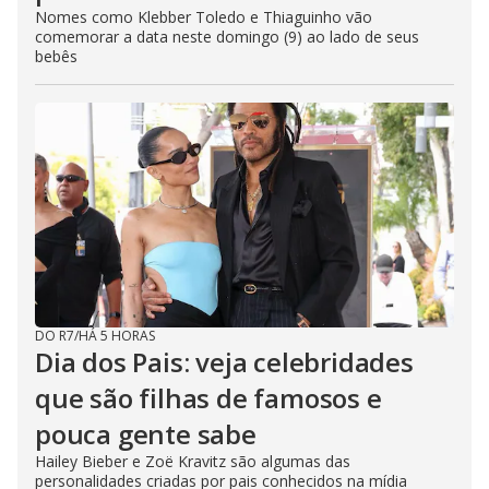
Nomes como Klebber Toledo e Thiaguinho vão
comemorar a data neste domingo (9) ao lado de seus
bebês
DO R7
/
HÁ 5 HORAS
Dia dos Pais: veja celebridades
que são filhas de famosos e
pouca gente sabe
Hailey Bieber e Zoë Kravitz são algumas das
personalidades criadas por pais conhecidos na mídia