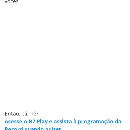
vocês.
Então, tá, né?
Acesse o R7 Play e assista à programação da
Record quando quiser