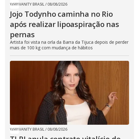
VANITY BRASIL
/
08/08/2026
Jojo Todynho caminha no Rio
após realizar lipoaspiração nas
pernas
Artista foi vista na orla da Barra da Tijuca depois de perder
mais de 100 kg com mudança de hábitos
VANITY BRASIL
/
08/08/2026
TJ-RJ anula contrato vitalício de