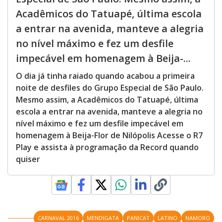
Acadêmicos do Tatuapé, última escola
a entrar na avenida, manteve a alegria
no nível máximo e fez um desfile
impecável em homenagem à Beija-...
O dia já tinha raiado quando acabou a primeira
noite de desfiles do Grupo Especial de São Paulo.
Mesmo assim, a Acadêmicos do Tatuapé, última
escola a entrar na avenida, manteve a alegria no
nível máximo e fez um desfile impecável em
homenagem à Beija-Flor de Nilópolis Acesse o R7
Play e assista à programação da Record quando
quiser
CARNAVAL 2016
MENDIGATA
PANICAT
LATINO
NAMORO