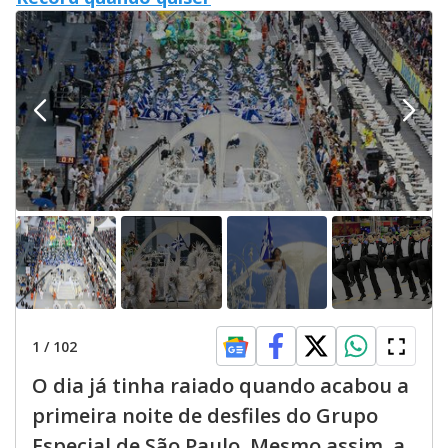
1
/
102
O dia já tinha raiado quando acabou a
primeira noite de desfiles do Grupo
Especial de São Paulo. Mesmo assim, a