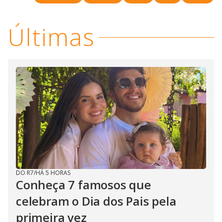
Últimas
DO R7
/
HÁ 5 HORAS
Conheça 7 famosos que
celebram o Dia dos Pais pela
primeira vez