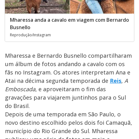
Mharessa anda a cavalo em viagem com Bernardo
Busnello
Reprodução/Instagram
Mharessa e Bernardo Busnello compartilharam
um álbum de fotos andando a cavalo com os
fãs no Instagram. Os atores interpretam Ana e
Atai na décima segunda temporada de
Reis
,
A
Emboscada
, e aproveitaram o fim das
gravações para viajarem juntinhos para o Sul
do Brasil.
Depois de uma temporada em São Paulo, o
novo destino escolhido pelos dois foi Camaquã,
município do Rio Grande do Sul. Mharessa