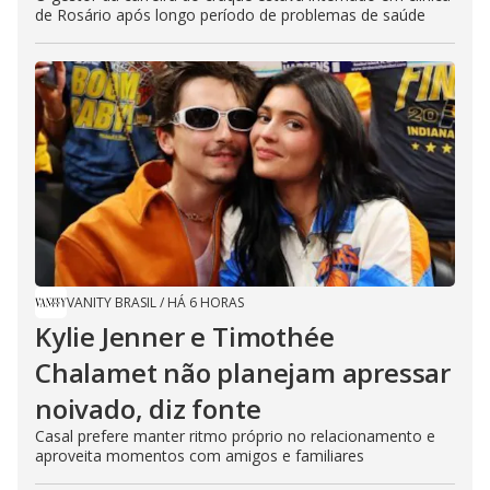
de Rosário após longo período de problemas de saúde
VANITY BRASIL
/
HÁ 6 HORAS
Kylie Jenner e Timothée
Chalamet não planejam apressar
noivado, diz fonte
Casal prefere manter ritmo próprio no relacionamento e
aproveita momentos com amigos e familiares