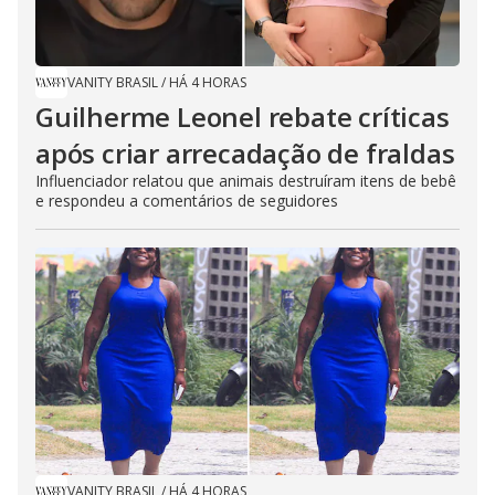
VANITY BRASIL
/
HÁ 4 HORAS
Guilherme Leonel rebate críticas
após criar arrecadação de fraldas
Influenciador relatou que animais destruíram itens de bebê
e respondeu a comentários de seguidores
VANITY BRASIL
/
HÁ 4 HORAS