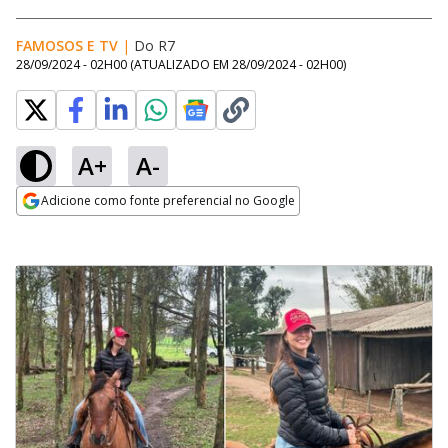
FAMOSOS E TV
|
Do R7
28/09/2024 - 02H00
(ATUALIZADO EM
28/09/2024 - 02H00
)
A+
A-
Adicione como fonte preferencial no Google
Opens in new window