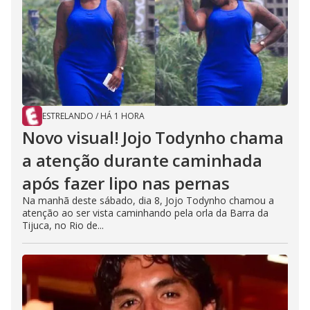
ESTRELANDO
/
HÁ 1 HORA
Novo visual! Jojo Todynho chama
a atenção durante caminhada
após fazer lipo nas pernas
Na manhã deste sábado, dia 8, Jojo Todynho chamou a
atenção ao ser vista caminhando pela orla da Barra da
Tijuca, no Rio de...