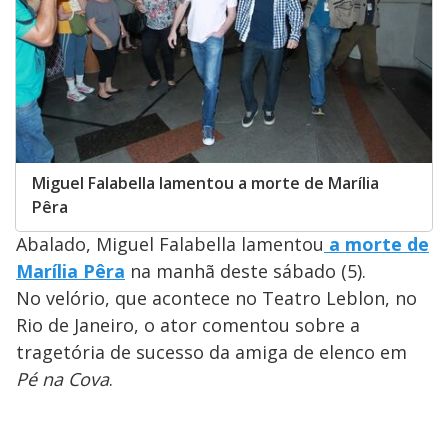
Miguel Falabella lamentou a morte de Marília
Pêra
Abalado, Miguel Falabella lamentou
a morte de
Marília Pêra
na manhã deste sábado (5).
No velório, que acontece no Teatro Leblon, no
Rio de Janeiro, o ator comentou sobre a
tragetória de sucesso da amiga de elenco em
Pé na Cova
.