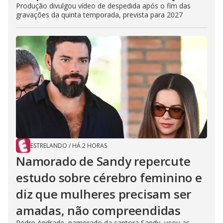
Produção divulgou vídeo de despedida após o fim das
gravações da quinta temporada, prevista para 2027
ESTRELANDO
/
HÁ 2 HORAS
Namorado de Sandy repercute
estudo sobre cérebro feminino e
diz que mulheres precisam ser
amadas, não compreendidas
Pedro Andrade, namorado da cantora Sandy, usou as