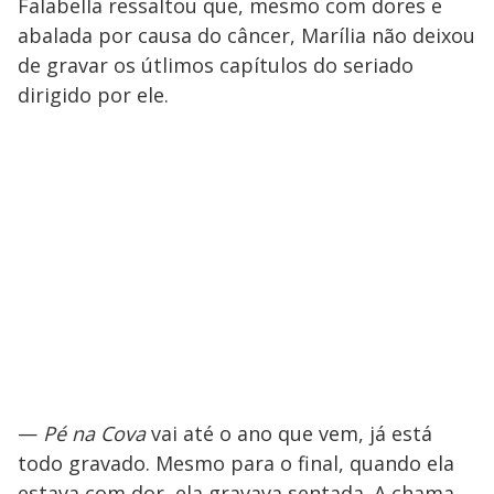
Falabella ressaltou que, mesmo com dores e
abalada por causa do câncer, Marília não deixou
de gravar os útlimos capítulos do seriado
dirigido por ele.
—
Pé na Cova
vai até o ano que vem, já está
todo gravado. Mesmo para o final, quando ela
estava com dor, ela gravava sentada. A chama