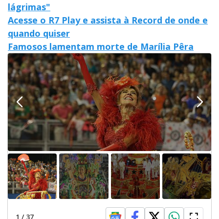
lágrimas"
Acesse o R7 Play e assista à Record de onde e
quando quiser
Famosos lamentam morte de Marília Pêra
1
/
37