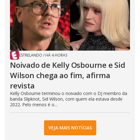
ESTRELANDO
/
HÁ 4 HORAS
Noivado de Kelly Osbourne e Sid
Wilson chega ao fim, afirma
revista
Kelly Osbourne terminou o noivado com o DJ membro da
banda Slipknot, Sid Wilson, com quem ela estava desde
2022. Pelo menos é o...
VEJA MAIS NOTÍCIAS