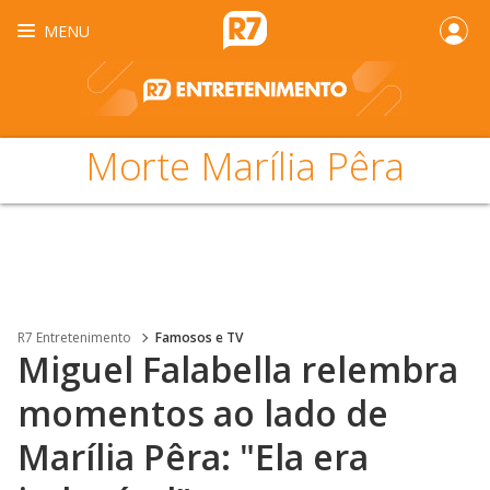
MENU
Morte Marília Pêra
R7 Entretenimento
Famosos e TV
Miguel Falabella relembra
momentos ao lado de
Marília Pêra: "Ela era