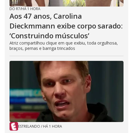
DO R7
/
HÁ 1 HORA
Aos 47 anos, Carolina
Dieckmmann exibe corpo sarado:
‘Construindo músculos’
Atriz compartilhou clique em que exibiu, toda orgulhosa,
braços, pernas e barriga trincados
ESTRELANDO
/
HÁ 1 HORA