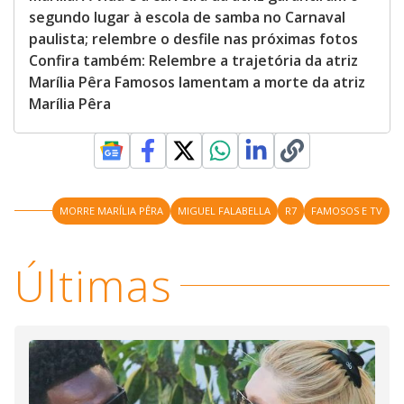
segundo lugar à escola de samba no Carnaval
paulista; relembre o desfile nas próximas fotos
Confira também: Relembre a trajetória da atriz
Marília Pêra Famosos lamentam a morte da atriz
Marília Pêra
MORRE MARÍLIA PÊRA
MIGUEL FALABELLA
R7
FAMOSOS E TV
Últimas