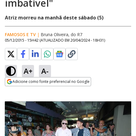
imbatível"
Atriz morreu na manhã deste sábado (5)
FAMOSOS E TV
|
Bruna Oliveira, do R7
05/12/2015 - 15H42
(ATUALIZADO EM
20/04/2024 - 18H31
)
A+
A-
Adicione como fonte preferencial no Google
Opens in new window