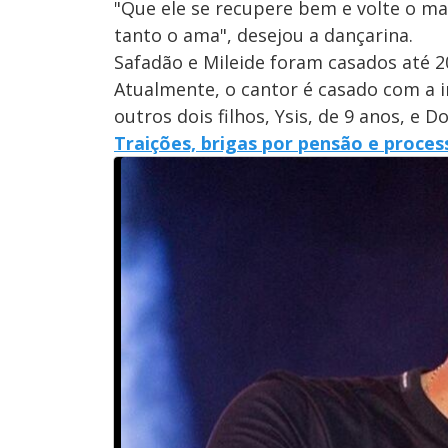
"Que ele se recupere bem e volte o ma
tanto o ama", desejou a dançarina.
Safadão e Mileide foram casados até 20
Atualmente, o cantor é casado com a 
outros dois filhos, Ysis, de 9 anos, e D
Traições, brigas por pensão e proces