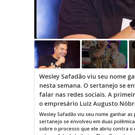
Wesley Safadão viu seu nome ga
nesta semana. O sertanejo se e
falar nas redes sociais. A primei
o empresário Luiz Augusto Nóbre
Wesley Safadão viu seu nome ganhar as 
sertanejo se envolveu em duas polêmicas 
sobre o processo que ele abriu contra o