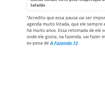
Safadão
"Acredito que essa pausa vai ser impor
agenda muito lotada, que ele sempre 
há muito anos. Essa retomada de ele se 
onde ele gosta, na fazenda, vai fazer 
ex-peoa de
A Fazenda 13
.