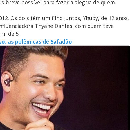
is breve possível para fazer a alegria de quem
12. Os dois têm um filho juntos, Yhudy, de 12 anos.
influenciadora Thyane Dantes, com quem teve
om, de 5.
so: as polêmicas de Safadão