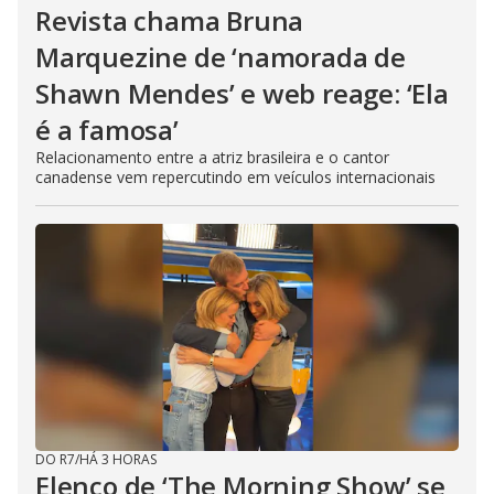
Revista chama Bruna
Marquezine de ‘namorada de
Shawn Mendes’ e web reage: ‘Ela
é a famosa’
Relacionamento entre a atriz brasileira e o cantor
canadense vem repercutindo em veículos internacionais
DO R7
/
HÁ 3 HORAS
Elenco de ‘The Morning Show’ se