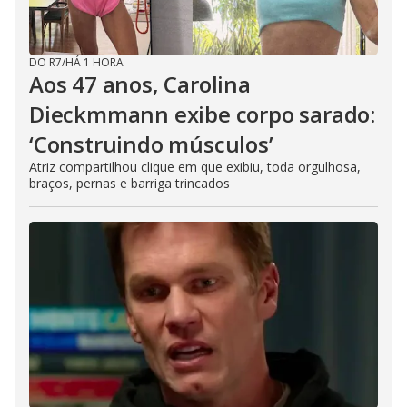
DO R7
/
HÁ 1 HORA
Aos 47 anos, Carolina
Dieckmmann exibe corpo sarado:
‘Construindo músculos’
Atriz compartilhou clique em que exibiu, toda orgulhosa,
braços, pernas e barriga trincados