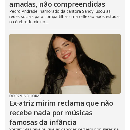
amadas, não compreendidas
Pedro Andrade, namorado da cantora Sandy, usou as
redes sociais para compartilhar uma reflexão após estudar
o cérebro feminino....
DO R7
/
HÁ 3 HORAS
Ex-atriz mirim reclama que não
recebe nada por músicas
famosas da infância
Stefany Vaz revelou que as canções seguem populares na