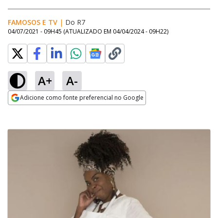
FAMOSOS E TV
|
Do R7
04/07/2021 - 09H45
(ATUALIZADO EM
04/04/2024 - 09H22
)
A+
A-
Adicione como fonte preferencial no Google
Opens in new window