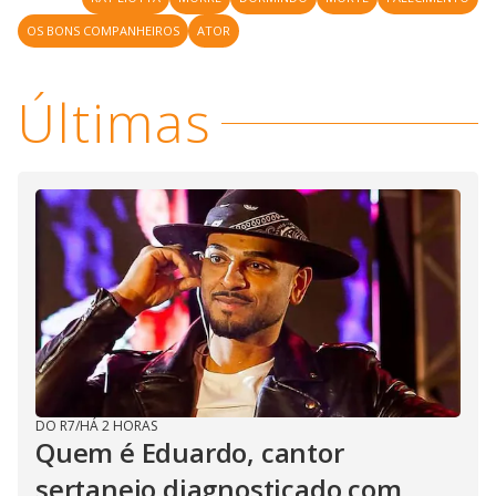
OS BONS COMPANHEIROS
ATOR
Últimas
DO R7
/
HÁ 2 HORAS
Quem é Eduardo, cantor
sertanejo diagnosticado com