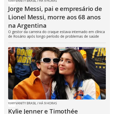
VANITY BRASIL
/
HÁ 9 HORAS
Jorge Messi, pai e empresário de
Lionel Messi, morre aos 68 anos
na Argentina
O gestor da carreira do craque estava internado em clínica
de Rosário após longo período de problemas de saúde
VANITY BRASIL
/
HÁ 9 HORAS
Kylie Jenner e Timothée