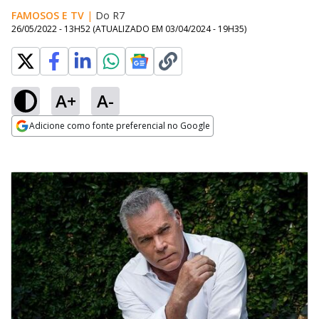
FAMOSOS E TV
|
Do R7
26/05/2022 - 13H52
(ATUALIZADO EM
03/04/2024 - 19H35
)
A+
A-
Adicione como fonte preferencial no Google
Opens in new window