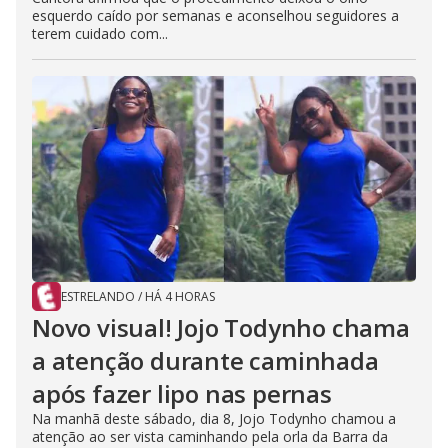
esquerdo caído por semanas e aconselhou seguidores a
terem cuidado com...
ESTRELANDO
/
HÁ 4 HORAS
Novo visual! Jojo Todynho chama
a atenção durante caminhada
após fazer lipo nas pernas
Na manhã deste sábado, dia 8, Jojo Todynho chamou a
atenção ao ser vista caminhando pela orla da Barra da