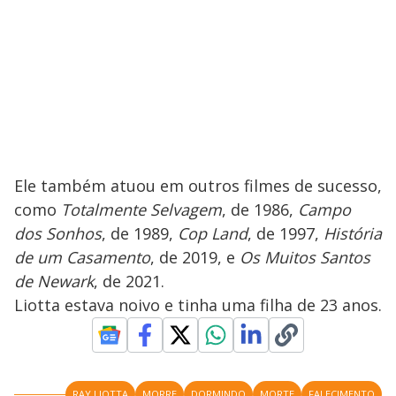
Ele também atuou em outros filmes de sucesso,
como
Totalmente Selvagem
, de 1986,
Campo
dos Sonhos
, de 1989,
Cop Land
, de 1997,
História
de um Casamento
, de 2019, e
Os Muitos Santos
de Newark
, de 2021.
Liotta estava noivo e tinha uma filha de 23 anos.
RAY LIOTTA
MORRE
DORMINDO
MORTE
FALECIMENTO