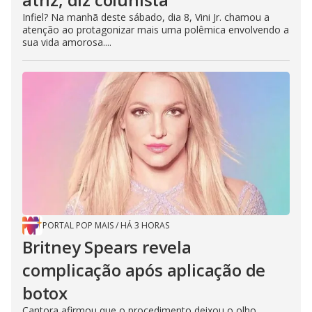
Infiel? Na manhã deste sábado, dia 8, Vini Jr. chamou a
atenção ao protagonizar mais uma polêmica envolvendo a
sua vida amorosa....
PORTAL POP MAIS
/
HÁ 3 HORAS
Britney Spears revela
complicação após aplicação de
botox
Cantora afirmou que o procedimento deixou o olho