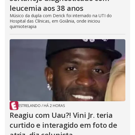
leucemia aos 38 anos
Músico da dupla com Derick foi internado na UTI do
Hospital das Clínicas, em Goiânia, onde iniciou
quimioterapia
ESTRELANDO
/
HÁ 2 HORAS
Reagiu com Uau?! Vini Jr. teria
curtido e interagido em foto de
atriz, diz colunista