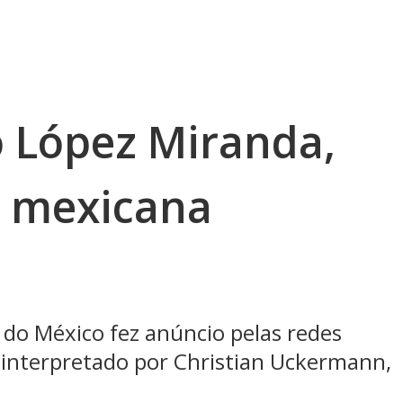
 López Miranda,
a mexicana
 do México fez anúncio pelas redes
o, interpretado por Christian Uckermann,