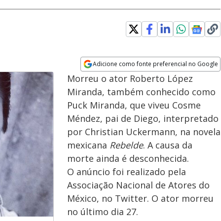
Adicione como fonte preferencial no Google
Opens in new window
Morreu o ator Roberto López
Miranda, também conhecido como
Puck Miranda, que viveu Cosme
Méndez, pai de Diego, interpretado
por Christian Uckermann, na novela
mexicana
Rebelde
. A causa da
morte ainda é desconhecida.
O anúncio foi realizado pela
Associação Nacional de Atores do
México, no Twitter. O ator morreu
no último dia 27.