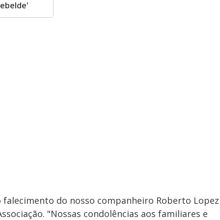
Rebelde'
 falecimento do nosso companheiro Roberto Lopez
Associação. "Nossas condolências aos familiares e