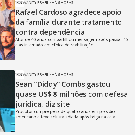
VANITY BRASIL
/
HÁ 6 HORAS
Rafael Cardoso agradece apoio
da família durante tratamento
contra dependência
Ator de 40 anos compartilhou mensagem após passar 45
dias internado em clínica de reabilitação
VANITY BRASIL
/
HÁ 6 HORAS
Sean “Diddy” Combs gastou
quase US$ 8 milhões com defesa
jurídica, diz site
Produtor cumpre pena de quatro anos em presídio
americano e teve soltura adiada após briga na cela