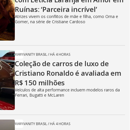
Ruínas: ‘Parceira incrível’
Atrizes vivem os conflitos de mãe e filha, como Orna e
Gomer, na série de Cristiane Cardoso
VANITY BRASIL
/
HÁ 4 HORAS
Coleção de carros de luxo de
Cristiano Ronaldo é avaliada em
R$ 150 milhões
Veículos de alta performance incluem modelos raros da
Ferrari, Bugatti e McLaren
VANITY BRASIL
/
HÁ 4 HORAS