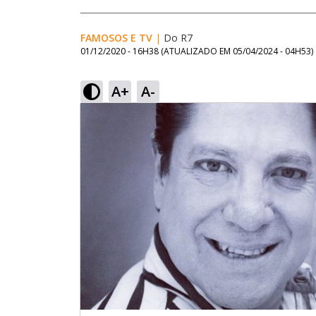
FAMOSOS E TV
|
Do R7
01/12/2020 - 16H38
(ATUALIZADO EM
05/04/2024 - 04H53
)
A+
A-