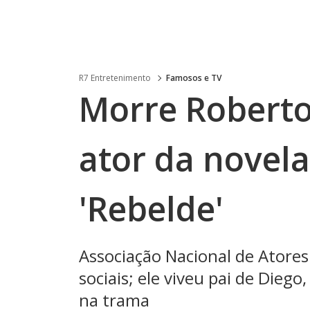
R7 Entretenimento
Famosos e TV
Morre Roberto
ator da novel
'Rebelde'
Associação Nacional de Atores
sociais; ele viveu pai de Dieg
na trama