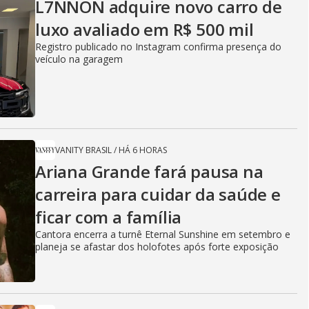
L7NNON adquire novo carro de
luxo avaliado em R$ 500 mil
Registro publicado no Instagram confirma presença do
veículo na garagem
VANITY BRASIL
/
HÁ 6 HORAS
Ariana Grande fará pausa na
carreira para cuidar da saúde e
ficar com a família
Cantora encerra a turnê Eternal Sunshine em setembro e
planeja se afastar dos holofotes após forte exposição