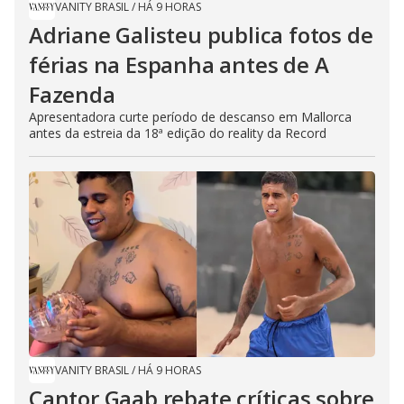
VANITY BRASIL
/
HÁ 9 HORAS
Adriane Galisteu publica fotos de
férias na Espanha antes de A
Fazenda
Apresentadora curte período de descanso em Mallorca
antes da estreia da 18ª edição do reality da Record
VANITY BRASIL
/
HÁ 9 HORAS
Cantor Gaab rebate críticas sobre