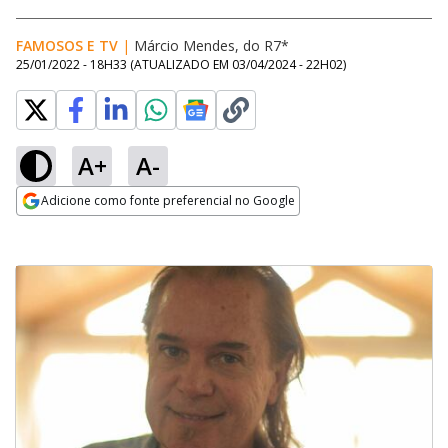
FAMOSOS E TV
|
Márcio Mendes, do R7*
25/01/2022 - 18H33
(ATUALIZADO EM
03/04/2024 - 22H02
)
A+
A-
Adicione como fonte preferencial no Google
Opens in new window