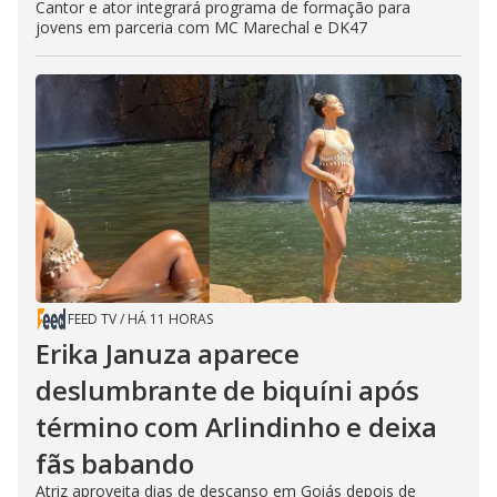
Cantor e ator integrará programa de formação para
jovens em parceria com MC Marechal e DK47
FEED TV
/
HÁ 11 HORAS
Erika Januza aparece
deslumbrante de biquíni após
término com Arlindinho e deixa
fãs babando
Atriz aproveita dias de descanso em Goiás depois de