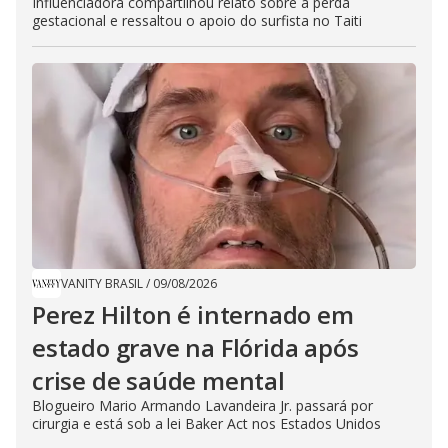
Influenciadora compartilhou relato sobre a perda
gestacional e ressaltou o apoio do surfista no Taiti
VANITY BRASIL
/
09/08/2026
Perez Hilton é internado em
estado grave na Flórida após
crise de saúde mental
Blogueiro Mario Armando Lavandeira Jr. passará por
cirurgia e está sob a lei Baker Act nos Estados Unidos