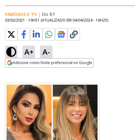
FAMOSOS E TV
|
Do R7
03/02/2021 - 19H51
(ATUALIZADO EM
04/04/2024 - 16H25
)
A+
A-
Adicione como fonte preferencial no Google
Opens in new window