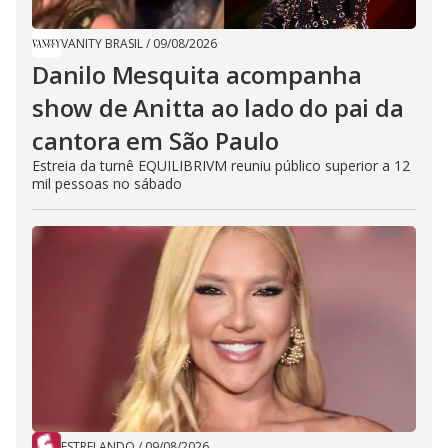
VANITY BRASIL
/
09/08/2026
Danilo Mesquita acompanha
show de Anitta ao lado do pai da
cantora em São Paulo
Estreia da turnê EQUILIBRIVM reuniu público superior a 12
mil pessoas no sábado
ESTRELANDO
/
09/08/2026