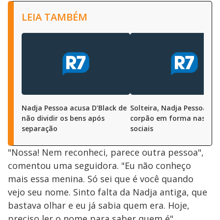
LEIA TAMBÉM
Nadja Pessoa acusa D’Black de
Solteira, Nadja Pessoa m
não dividir os bens após
corpão em forma nas red
separação
sociais
"Nossa! Nem reconheci, parece outra pessoa",
comentou uma seguidora. "Eu não conheço
mais essa menina. Só sei que é você quando
vejo seu nome. Sinto falta da Nadja antiga, que
bastava olhar e eu já sabia quem era. Hoje,
preciso ler o nome para saber quem é",