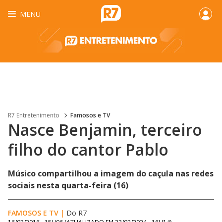
MENU
R7 Entretenimento
Famosos e TV
Nasce Benjamin, terceiro
filho do cantor Pablo
Músico compartilhou a imagem do caçula nas redes
sociais nesta quarta-feira (16)
FAMOSOS E TV
|
Do R7