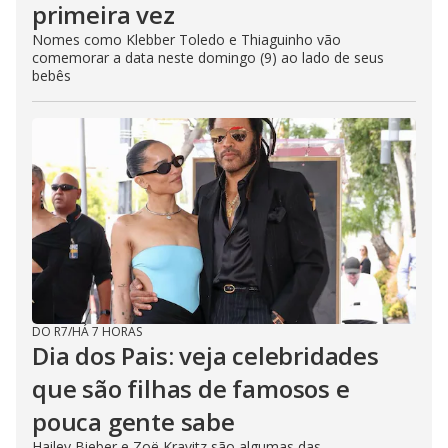
primeira vez
Nomes como Klebber Toledo e Thiaguinho vão
comemorar a data neste domingo (9) ao lado de seus
bebês
DO R7
/
HÁ 7 HORAS
Dia dos Pais: veja celebridades
que são filhas de famosos e
pouca gente sabe
Hailey Bieber e Zoë Kravitz são algumas das