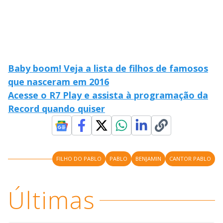
Baby boom! Veja a lista de filhos de famosos
que nasceram em 2016
Acesse o R7 Play e assista à programação da
Record quando quiser
FILHO DO PABLO
PABLO
BENJAMIN
CANTOR PABLO
Últimas