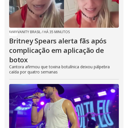
VANITY BRASIL
/
HÁ 35 MINUTOS
Britney Spears alerta fãs após
complicação em aplicação de
botox
Cantora afirmou que toxina botulínica deixou pálpebra
caída por quatro semanas