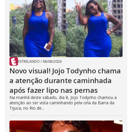
ESTRELANDO
/
08/08/2026
Novo visual! Jojo Todynho chama
a atenção durante caminhada
após fazer lipo nas pernas
Na manhã deste sábado, dia 8, Jojo Todynho chamou a
atenção ao ser vista caminhando pela orla da Barra da
Tijuca, no Rio de...