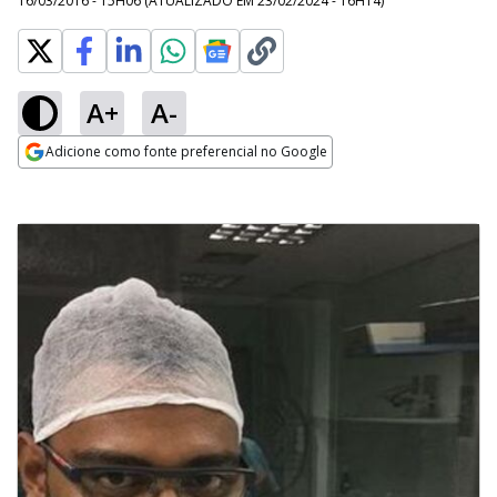
16/03/2016 - 15H06
(ATUALIZADO EM
23/02/2024 - 16H14
)
A+
A-
Adicione como fonte preferencial no Google
Opens in new window