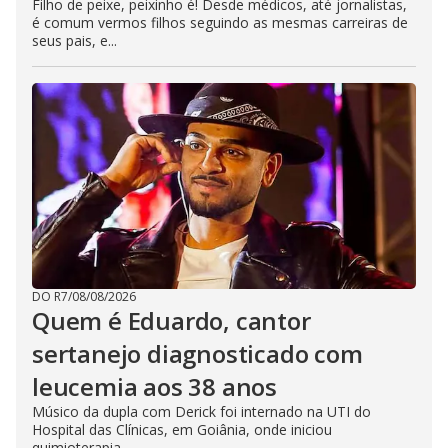
Filho de peixe, peixinho é! Desde médicos, até jornalistas,
é comum vermos filhos seguindo as mesmas carreiras de
seus pais, e...
DO R7
/
08/08/2026
Quem é Eduardo, cantor
sertanejo diagnosticado com
leucemia aos 38 anos
Músico da dupla com Derick foi internado na UTI do
Hospital das Clínicas, em Goiânia, onde iniciou
quimioterapia