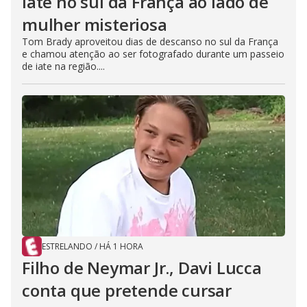
iate no sul da França ao lado de
mulher misteriosa
Tom Brady aproveitou dias de descanso no sul da França
e chamou atenção ao ser fotografado durante um passeio
de iate na região....
ESTRELANDO
/
HÁ 1 HORA
Filho de Neymar Jr., Davi Lucca
conta que pretende cursar