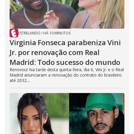
d
e
ESTRELANDO
/
HÁ 10 MINUTOS
o
Virginia Fonseca parabeniza Vini
Jr. por renovação com Real
Madrid: Todo sucesso do mundo
Renovou! Na tarde desta quinta-feira, dia 6, Vini Jr. e o Real
Madrid anunciaram a renovação do contrato do brasileiro
até 2032....