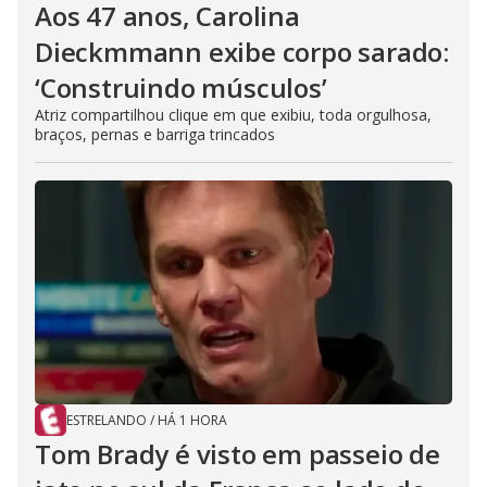
Aos 47 anos, Carolina
Dieckmmann exibe corpo sarado:
‘Construindo músculos’
Atriz compartilhou clique em que exibiu, toda orgulhosa,
braços, pernas e barriga trincados
ESTRELANDO
/
HÁ 1 HORA
Tom Brady é visto em passeio de