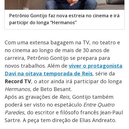
Petrônio Gontijo faz nova estreia no cinema e irá
participr do longa “Hermanos”
Com uma extensa bagagem na TV, no teatro e
no cinema ao longo de mais de 30 anos de
carreira, Petrônio Gontijo se prepara para
novos trabalhos. Além de
viver o protagonista
Davi na oitava temporada de Reis
, série da
Record TV
, o ator ainda irá participar do longa
Hermanos
, de Beto Besant.
Após as gravações de
Reis
, Gontijo também
poderá ser visto no espetáculo
Entre Quatro
Paredes
, do escritor e filósofo francês Jean-Paul
Sartre. A peça tem direção de Elias Andreato.