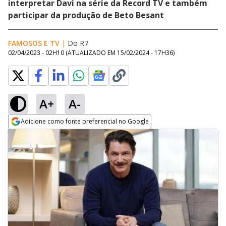
interpretar Davi na série da Record TV e também
participar da produção de Beto Besant
FAMOSOS E TV
|
Do R7
02/04/2023 - 02H10
(ATUALIZADO EM
15/02/2024 - 17H36
)
A+
A-
Adicione como fonte preferencial no Google
Opens in new window