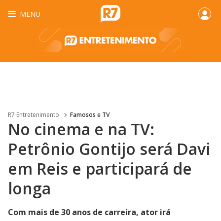
MENU
R7 Entretenimento
Famosos e TV
No cinema e na TV:
Petrônio Gontijo será Davi
em Reis e participará de
longa
Com mais de 30 anos de carreira, ator irá