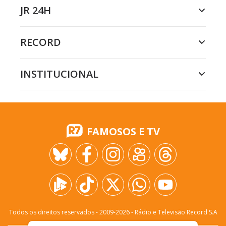
JR 24H
RECORD
INSTITUCIONAL
FAMOSOS E TV
Todos os direitos reservados - 2009-
2026
- Rádio e Televisão Record S.A