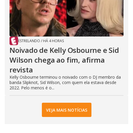
ESTRELANDO
/
HÁ 4 HORAS
Noivado de Kelly Osbourne e Sid
Wilson chega ao fim, afirma
revista
Kelly Osbourne terminou o noivado com o DJ membro da
banda Slipknot, Sid Wilson, com quem ela estava desde
2022. Pelo menos é o...
VEJA MAIS NOTÍCIAS