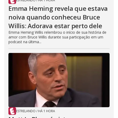
ESTRELANDO
/
HÁ 1 HORA
Emma Heming revela que estava
noiva quando conheceu Bruce
Willis: Adorava estar perto dele
Emma Heming Willis relembrou o início de sua história de
amor com Bruce Willis durante sua participação em um
podcast na última...
ESTRELANDO
/
HÁ 1 HORA