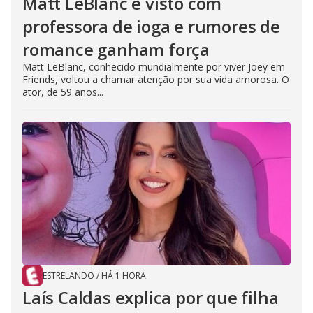
Matt LeBlanc é visto com
professora de ioga e rumores de
romance ganham força
Matt LeBlanc, conhecido mundialmente por viver Joey em
Friends, voltou a chamar atenção por sua vida amorosa. O
ator, de 59 anos...
ESTRELANDO
/
HÁ 1 HORA
Laís Caldas explica por que filha