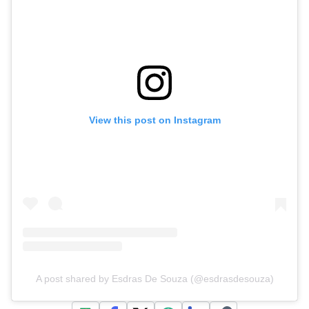
View this post on Instagram
A post shared by Esdras De Souza (@esdrasdesouza)