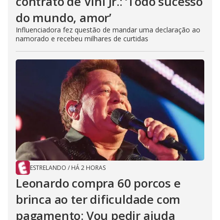
contrato de Vini Jr.: ‘Todo sucesso
do mundo, amor’
Influenciadora fez questão de mandar uma declaração ao
namorado e recebeu milhares de curtidas
ESTRELANDO
/
HÁ 2 HORAS
Leonardo compra 60 porcos e
brinca ao ter dificuldade com
pagamento: Vou pedir ajuda