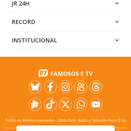
JR 24H
RECORD
INSTITUCIONAL
FAMOSOS E TV
Todos os direitos reservados - 2009-
2026
- Rádio e Televisão Record S.A