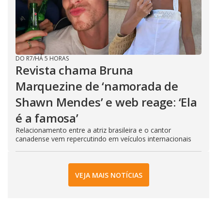
DO R7
/
HÁ 5 HORAS
Revista chama Bruna
Marquezine de ‘namorada de
Shawn Mendes’ e web reage: ‘Ela
é a famosa’
Relacionamento entre a atriz brasileira e o cantor
canadense vem repercutindo em veículos internacionais
VEJA MAIS NOTÍCIAS