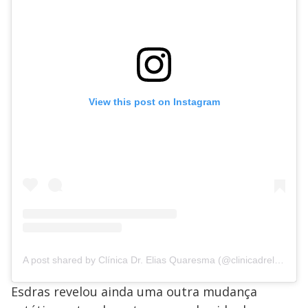
View this post on Instagram
A post shared by Clínica Dr. Elias Quaresma (@clinicadrelias)
Esdras revelou ainda uma outra mudança