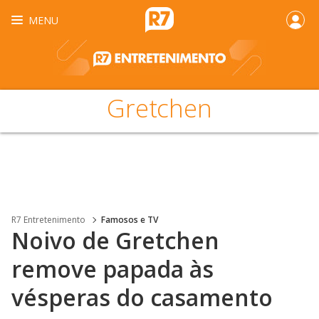
MENU
Gretchen
R7 Entretenimento
Famosos e TV
Noivo de Gretchen
remove papada às
vésperas do casamento