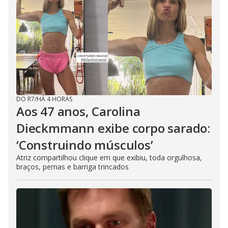
DO R7
/
HÁ 4 HORAS
Aos 47 anos, Carolina
Dieckmmann exibe corpo sarado:
‘Construindo músculos’
Atriz compartilhou clique em que exibiu, toda orgulhosa,
braços, pernas e barriga trincados