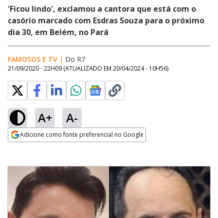
'Ficou lindo', exclamou a cantora que está com o
casório marcado com Esdras Souza para o próximo
dia 30, em Belém, no Pará
FAMOSOS E TV
|
Do R7
21/09/2020 - 22H09
(ATUALIZADO EM
20/04/2024 - 10H56
)
A+
A-
Adicione como fonte preferencial no Google
Opens in new window