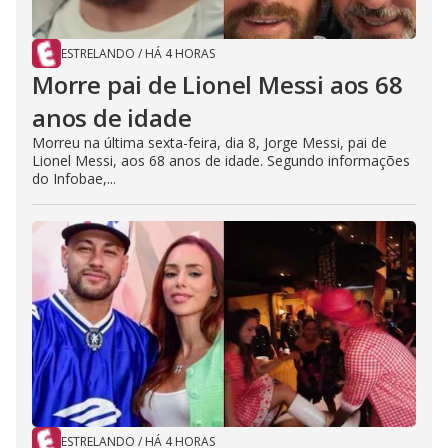
ESTRELANDO
/
HÁ 4 HORAS
Morre pai de Lionel Messi aos 68
anos de idade
Morreu na última sexta-feira, dia 8, Jorge Messi, pai de
Lionel Messi, aos 68 anos de idade. Segundo informações
do Infobae,...
ESTRELANDO
/
HÁ 4 HORAS