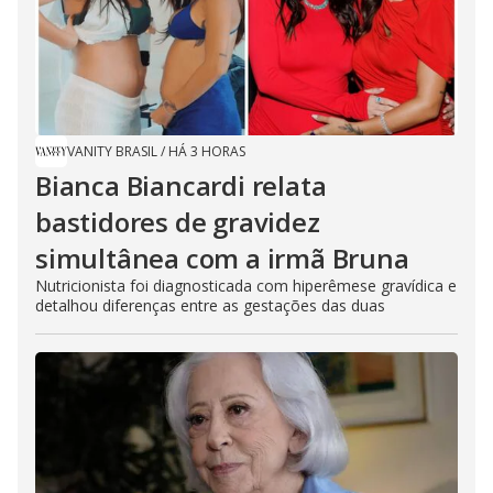
VANITY BRASIL
/
HÁ 3 HORAS
Bianca Biancardi relata
bastidores de gravidez
simultânea com a irmã Bruna
Nutricionista foi diagnosticada com hiperêmese gravídica e
detalhou diferenças entre as gestações das duas