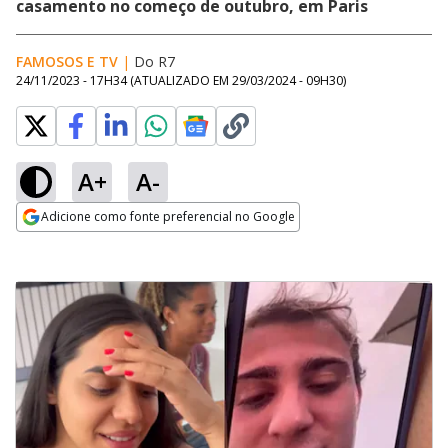
casamento no começo de outubro, em Paris
FAMOSOS E TV
|
Do R7
24/11/2023 - 17H34
(ATUALIZADO EM
29/03/2024 - 09H30
)
A+
A-
Adicione como fonte preferencial no Google
Opens in new window