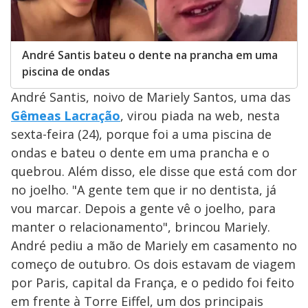
André Santis bateu o dente na prancha em uma
piscina de ondas
André Santis, noivo de Mariely Santos, uma das
Gêmeas Lacração
, virou piada na web, nesta
sexta-feira (24), porque foi a uma piscina de
ondas e bateu o dente em uma prancha e o
quebrou. Além disso, ele disse que está com dor
no joelho. "A gente tem que ir no dentista, já
vou marcar. Depois a gente vê o joelho, para
manter o relacionamento", brincou Mariely.
André pediu a mão de Mariely em casamento no
começo de outubro. Os dois estavam de viagem
por Paris, capital da França, e o pedido foi feito
em frente à Torre Eiffel, um dos principais