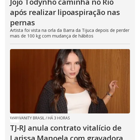
Jojo Todynho caminha no Rio
após realizar lipoaspiração nas
pernas
Artista foi vista na orla da Barra da Tijuca depois de perder
mais de 100 kg com mudança de hábitos
VANITY BRASIL
/
HÁ 3 HORAS
TJ-RJ anula contrato vitalício de
Larissa Manoela com gravadora