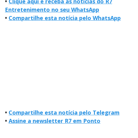
•
Clique aqui e receba as notícias do R7
Entretenimento no seu WhatsApp
•
Compartilhe esta notícia pelo WhatsApp
•
Compartilhe esta notícia pelo Telegram
•
Assine a newsletter R7 em Ponto