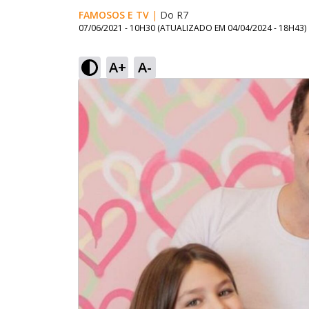
FAMOSOS E TV
|
Do R7
07/06/2021 - 10H30
(ATUALIZADO EM
04/04/2024 - 18H43
)
A+
A-