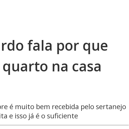
rdo fala por que
 quarto na casa
pre é muito bem recebida pelo sertanejo
a e isso já é o suficiente