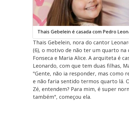
Thais Gebelein é casada com Pedro Leon
Thais Gebelein, nora do cantor Leonar
(6), o motivo de não ter um quarto na 
Fonseca e Maria Alice. A arquiteta é c
Leonardo, com que tem duas filhas, Mar
"Gente, não ia responder, mas como re
e não faria sentido termos quarto lá
Zé, entendem? Para mim, é super normal
também", começou ela.