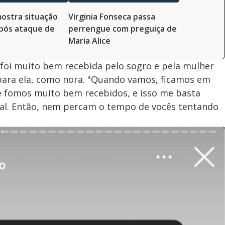
mostra situação
Virginia Fonseca passa
pós ataque de
perrengue com preguiça de
Maria Alice
 foi muito bem recebida pelo sogro e pela mulher
, para ela, como nora. "Quando vamos, ficamos em
e fomos muito bem recebidos, e isso me basta
oal. Então, nem percam o tempo de vocês tentando