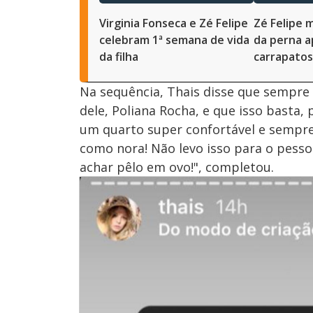
Virginia Fonseca e Zé Felipe
Zé Felipe 
celebram 1ª semana de vida
da perna a
da filha
carrapatos
Na sequência, Thais disse que sempre
dele, Poliana Rocha, e que isso basta
um quarto super confortável e sempr
como nora! Não levo isso para o pess
achar pêlo em ovo!", completou.