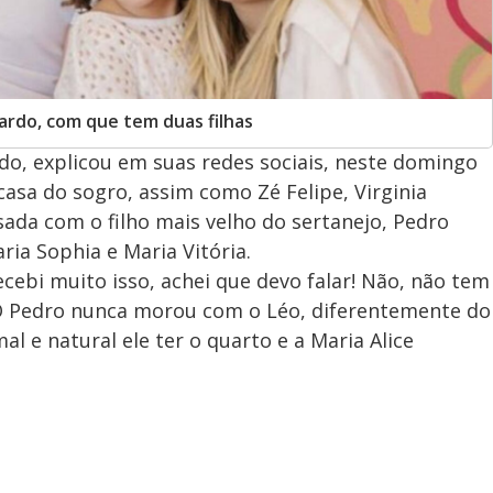
ardo, com que tem duas filhas
do, explicou em suas redes sociais, neste domingo
casa do sogro, assim como Zé Felipe, Virginia
asada com o filho mais velho do sertanejo, Pedro
ia Sophia e Maria Vitória.
cebi muito isso, achei que devo falar! Não, não tem
. O Pedro nunca morou com o Léo, diferentemente do
 e natural ele ter o quarto e a Maria Alice