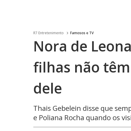
R7 Entretenimento
Famosos e TV
Nora de Leona
filhas não têm
dele
Thais Gebelein disse que sem
e Poliana Rocha quando os visit