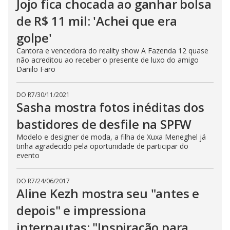
Jojo fica chocada ao ganhar bolsa
de R$ 11 mil: 'Achei que era
golpe'
Cantora e vencedora do reality show A Fazenda 12 quase
não acreditou ao receber o presente de luxo do amigo
Danilo Faro
DO R7
/
30/11/2021
Sasha mostra fotos inéditas dos
bastidores de desfile na SPFW
Modelo e designer de moda, a filha de Xuxa Meneghel já
tinha agradecido pela oportunidade de participar do
evento
DO R7
/
24/06/2017
Aline Kezh mostra seu "antes e
depois" e impressiona
internautas: "Inspiração para