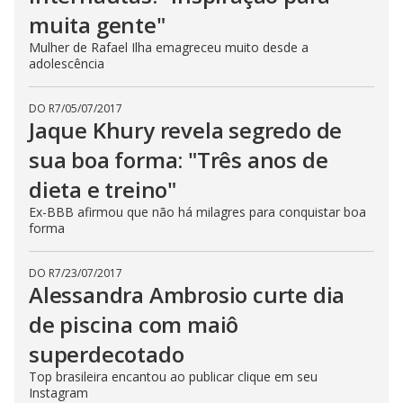
muita gente"
Mulher de Rafael Ilha emagreceu muito desde a
adolescência
DO R7
/
05/07/2017
Jaque Khury revela segredo de
sua boa forma: "Três anos de
dieta e treino"
Ex-BBB afirmou que não há milagres para conquistar boa
forma
DO R7
/
23/07/2017
Alessandra Ambrosio curte dia
de piscina com maiô
superdecotado
Top brasileira encantou ao publicar clique em seu
Instagram