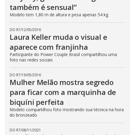
também é sensual”
Modelo tem 1,80 m de altura e pesa apenas 54 kg
DO R7
/
12/05/2016
Laura Keller muda o visual e
aparece com franjinha
Participante do Power Couple Brasil compartilhou uma
foto nas redes sociais
DO R7
/
16/05/2016
Mulher Melão mostra segredo
para ficar com a marquinha de
biquíni perfeita
Modelo compartilhou foto mostrando sua técnica na hora
do bronzeado
DO R7
/
08/11/2021