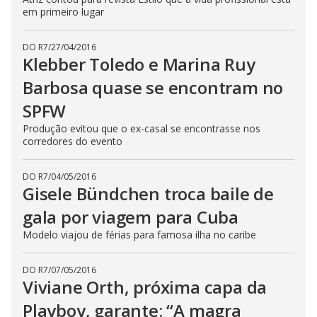
em primeiro lugar
DO R7
/
27/04/2016
Klebber Toledo e Marina Ruy
Barbosa quase se encontram no
SPFW
Produção evitou que o ex-casal se encontrasse nos
corredores do evento
DO R7
/
04/05/2016
Gisele Bündchen troca baile de
gala por viagem para Cuba
Modelo viajou de férias para famosa ilha no caribe
DO R7
/
07/05/2016
Viviane Orth, próxima capa da
Playboy, garante: “A magra