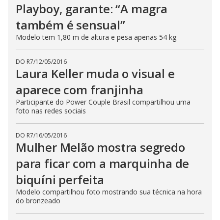
Playboy, garante: “A magra
também é sensual”
Modelo tem 1,80 m de altura e pesa apenas 54 kg
DO R7
/
12/05/2016
Laura Keller muda o visual e
aparece com franjinha
Participante do Power Couple Brasil compartilhou uma
foto nas redes sociais
DO R7
/
16/05/2016
Mulher Melão mostra segredo
para ficar com a marquinha de
biquíni perfeita
Modelo compartilhou foto mostrando sua técnica na hora
do bronzeado