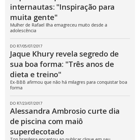
internautas: "Inspiração para
muita gente"
Mulher de Rafael Ilha emagreceu muito desde a
adolescência
DO R7
/
05/07/2017
Jaque Khury revela segredo de
sua boa forma: "Três anos de
dieta e treino"
Ex-BBB afirmou que não há milagres para conquistar boa
forma
DO R7
/
23/07/2017
Alessandra Ambrosio curte dia
de piscina com maiô
superdecotado
Top brasileira encantou ao publicar clique em seu