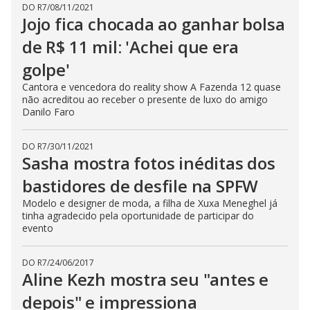
DO R7
/
08/11/2021
Jojo fica chocada ao ganhar bolsa
de R$ 11 mil: 'Achei que era
golpe'
Cantora e vencedora do reality show A Fazenda 12 quase
não acreditou ao receber o presente de luxo do amigo
Danilo Faro
DO R7
/
30/11/2021
Sasha mostra fotos inéditas dos
bastidores de desfile na SPFW
Modelo e designer de moda, a filha de Xuxa Meneghel já
tinha agradecido pela oportunidade de participar do
evento
DO R7
/
24/06/2017
Aline Kezh mostra seu "antes e
depois" e impressiona