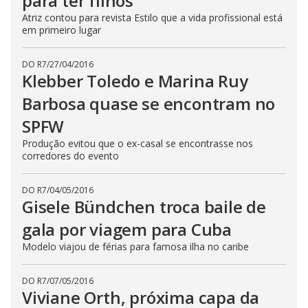
para ter filhos
Atriz contou para revista Estilo que a vida profissional está
em primeiro lugar
DO R7
/
27/04/2016
Klebber Toledo e Marina Ruy
Barbosa quase se encontram no
SPFW
Produção evitou que o ex-casal se encontrasse nos
corredores do evento
DO R7
/
04/05/2016
Gisele Bündchen troca baile de
gala por viagem para Cuba
Modelo viajou de férias para famosa ilha no caribe
DO R7
/
07/05/2016
Viviane Orth, próxima capa da