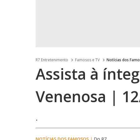
R7 Entretenimento
Famosos e TV
Notícias dos Fam
Assista à ínte
Venenosa | 12
.
NOTÍCIAS DOS FAMOSOS
|
Do R7