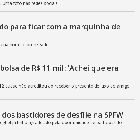
u uma foto nas redes sociais
do para ficar com a marquinha de
ca na hora do bronzeado
bolsa de R$ 11 mil: 'Achei que era
12 quase não acreditou ao receber o presente de luxo do amigo
 dos bastidores de desfile na SPFW
ghel já tinha agradecido pela oportunidade de participar do