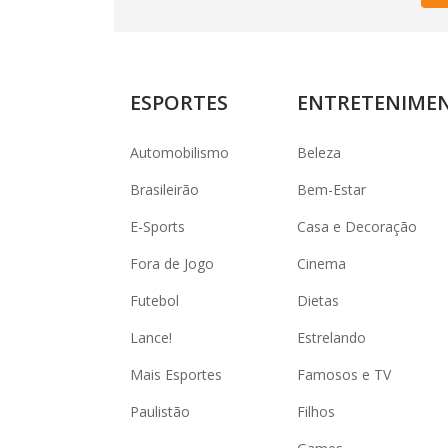
ESPORTES
ENTRETENIME
Automobilismo
Beleza
Brasileirão
Bem-Estar
E-Sports
Casa e Decoração
Fora de Jogo
Cinema
Futebol
Dietas
Lance!
Estrelando
Mais Esportes
Famosos e TV
Paulistão
Filhos