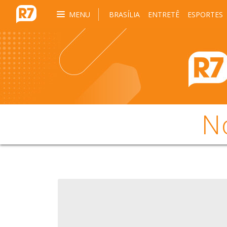
MENU
BRASÍLIA
ENTRETÊ
ESPORTES
N