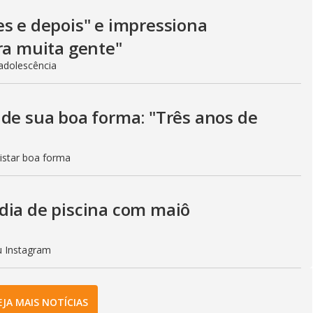
es e depois" e impressiona
ra muita gente"
adolescência
 de sua boa forma: "Três anos de
istar boa forma
dia de piscina com maiô
eu Instagram
EJA MAIS NOTÍCIAS