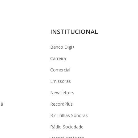
INSTITUCIONAL
Banco Digi+
Carreira
Comercial
Emissoras
Newsletters
hã
RecordPlus
R7 Trilhas Sonoras
Rádio Sociedade