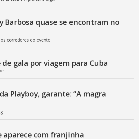
uy Barbosa quase se encontram no
nos corredores do evento
e de gala por viagem para Cuba
be
 da Playboy, garante: “A magra
kg
 e aparece com franjinha