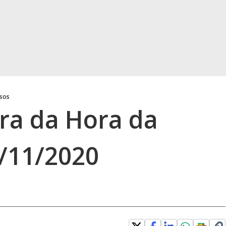
osos
gra da Hora da
/11/2020