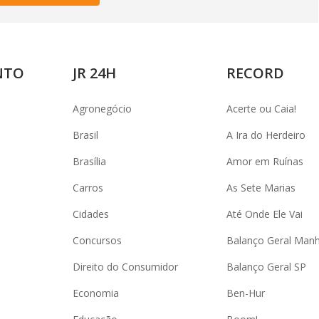
NTO
JR 24H
RECORD
Agronegócio
Acerte ou Caia!
Brasil
A Ira do Herdeiro
Brasília
Amor em Ruínas
Carros
As Sete Marias
Cidades
Até Onde Ele Vai
Concursos
Balanço Geral Man
Direito do Consumidor
Balanço Geral SP
Economia
Ben-Hur