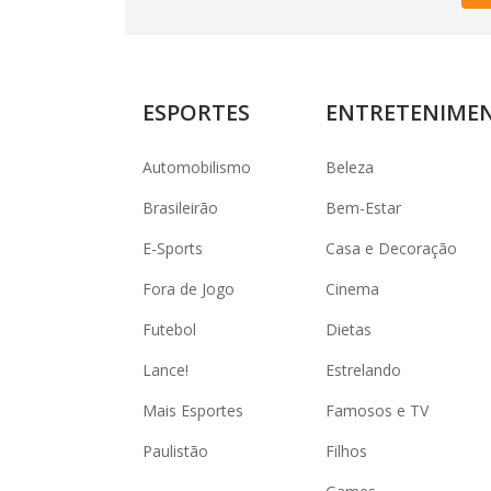
ESPORTES
ENTRETENIME
Automobilismo
Beleza
Brasileirão
Bem-Estar
E-Sports
Casa e Decoração
Fora de Jogo
Cinema
Futebol
Dietas
Lance!
Estrelando
Mais Esportes
Famosos e TV
Paulistão
Filhos