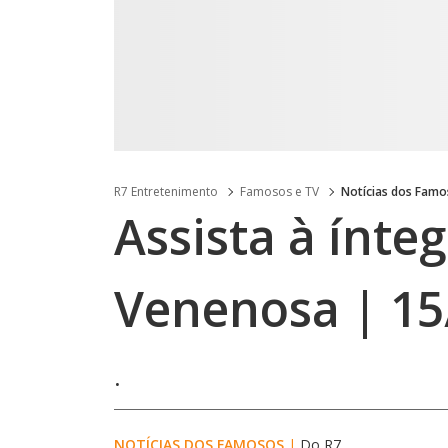
R7 Entretenimento
Famosos e TV
Notícias dos Fam
Assista à ínte
Venenosa | 15
.
NOTÍCIAS DOS FAMOSOS
|
Do R7