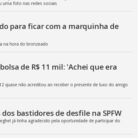
u uma foto nas redes sociais
do para ficar com a marquinha de
ca na hora do bronzeado
bolsa de R$ 11 mil: 'Achei que era
12 quase não acreditou ao receber o presente de luxo do amigo
 dos bastidores de desfile na SPFW
ghel já tinha agradecido pela oportunidade de participar do