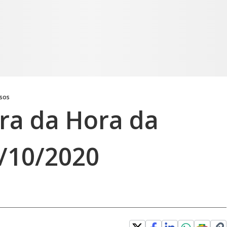
osos
gra da Hora da
/10/2020