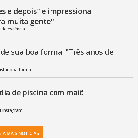
es e depois" e impressiona
ra muita gente"
adolescência
 de sua boa forma: "Três anos de
istar boa forma
dia de piscina com maiô
eu Instagram
EJA MAIS NOTÍCIAS