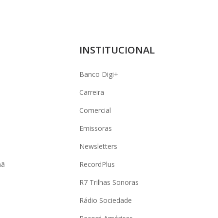
INSTITUCIONAL
Banco Digi+
Carreira
Comercial
Emissoras
Newsletters
hã
RecordPlus
R7 Trilhas Sonoras
Rádio Sociedade