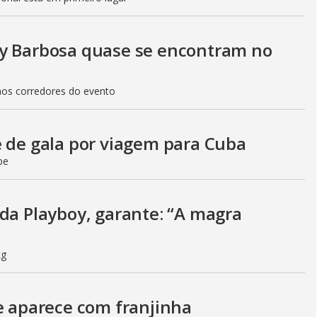
uy Barbosa quase se encontram no
nos corredores do evento
e de gala por viagem para Cuba
be
 da Playboy, garante: “A magra
kg
 e aparece com franjinha