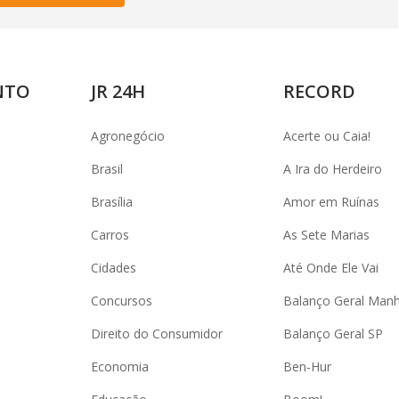
NTO
JR 24H
RECORD
Agronegócio
Acerte ou Caia!
Brasil
A Ira do Herdeiro
Brasília
Amor em Ruínas
Carros
As Sete Marias
Cidades
Até Onde Ele Vai
Concursos
Balanço Geral Man
Direito do Consumidor
Balanço Geral SP
Economia
Ben-Hur