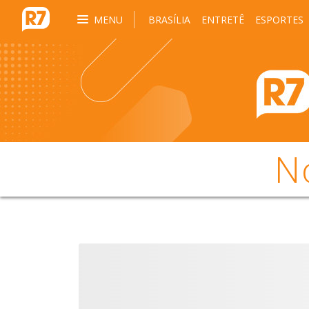
MENU
BRASÍLIA
ENTRETÊ
ESPORTES
N