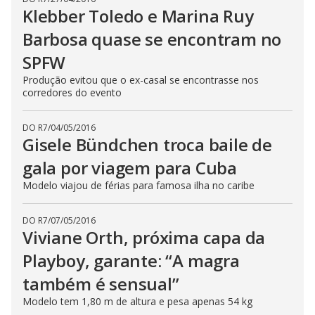
Klebber Toledo e Marina Ruy
Barbosa quase se encontram no
SPFW
Produção evitou que o ex-casal se encontrasse nos
corredores do evento
DO R7
/
04/05/2016
Gisele Bündchen troca baile de
gala por viagem para Cuba
Modelo viajou de férias para famosa ilha no caribe
DO R7
/
07/05/2016
Viviane Orth, próxima capa da
Playboy, garante: “A magra
também é sensual”
Modelo tem 1,80 m de altura e pesa apenas 54 kg