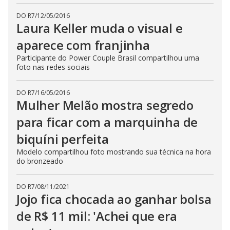
DO R7
/
12/05/2016
Laura Keller muda o visual e
aparece com franjinha
Participante do Power Couple Brasil compartilhou uma
foto nas redes sociais
DO R7
/
16/05/2016
Mulher Melão mostra segredo
para ficar com a marquinha de
biquíni perfeita
Modelo compartilhou foto mostrando sua técnica na hora
do bronzeado
DO R7
/
08/11/2021
Jojo fica chocada ao ganhar bolsa
de R$ 11 mil: 'Achei que era