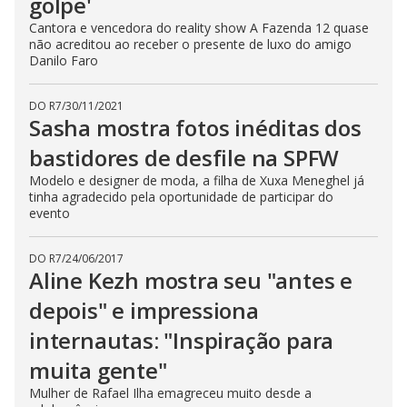
golpe'
Cantora e vencedora do reality show A Fazenda 12 quase
não acreditou ao receber o presente de luxo do amigo
Danilo Faro
DO R7
/
30/11/2021
Sasha mostra fotos inéditas dos
bastidores de desfile na SPFW
Modelo e designer de moda, a filha de Xuxa Meneghel já
tinha agradecido pela oportunidade de participar do
evento
DO R7
/
24/06/2017
Aline Kezh mostra seu "antes e
depois" e impressiona
internautas: "Inspiração para
muita gente"
Mulher de Rafael Ilha emagreceu muito desde a