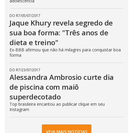
adolescência
DO R7
/
05/07/2017
Jaque Khury revela segredo de
sua boa forma: "Três anos de
dieta e treino"
Ex-BBB afirmou que não há milagres para conquistar boa
forma
DO R7
/
23/07/2017
Alessandra Ambrosio curte dia
de piscina com maiô
superdecotado
Top brasileira encantou ao publicar clique em seu
Instagram
VEJA MAIS NOTÍCIAS