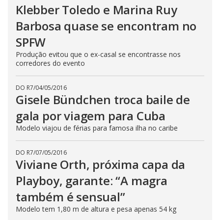
Klebber Toledo e Marina Ruy
Barbosa quase se encontram no
SPFW
Produção evitou que o ex-casal se encontrasse nos
corredores do evento
DO R7
/
04/05/2016
Gisele Bündchen troca baile de
gala por viagem para Cuba
Modelo viajou de férias para famosa ilha no caribe
DO R7
/
07/05/2016
Viviane Orth, próxima capa da
Playboy, garante: “A magra
também é sensual”
Modelo tem 1,80 m de altura e pesa apenas 54 kg