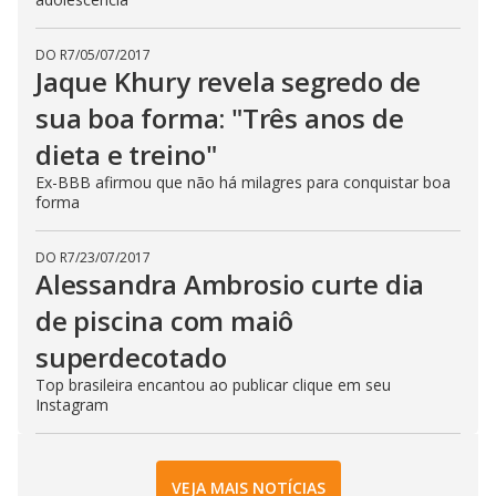
DO R7
/
05/07/2017
Jaque Khury revela segredo de
sua boa forma: "Três anos de
dieta e treino"
Ex-BBB afirmou que não há milagres para conquistar boa
forma
DO R7
/
23/07/2017
Alessandra Ambrosio curte dia
de piscina com maiô
superdecotado
Top brasileira encantou ao publicar clique em seu
Instagram
VEJA MAIS NOTÍCIAS