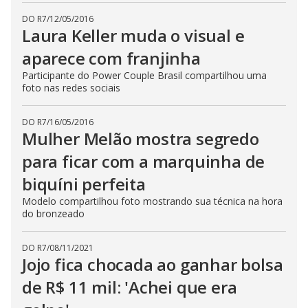
DO R7
/
12/05/2016
Laura Keller muda o visual e
aparece com franjinha
Participante do Power Couple Brasil compartilhou uma
foto nas redes sociais
DO R7
/
16/05/2016
Mulher Melão mostra segredo
para ficar com a marquinha de
biquíni perfeita
Modelo compartilhou foto mostrando sua técnica na hora
do bronzeado
DO R7
/
08/11/2021
Jojo fica chocada ao ganhar bolsa
de R$ 11 mil: 'Achei que era