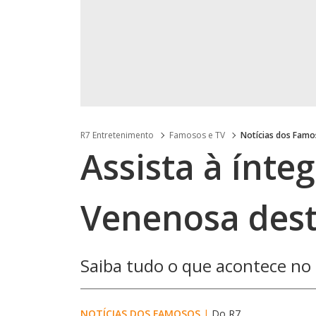
R7 Entretenimento
Famosos e TV
Notícias dos Fam
Assista à ínte
Venenosa desta
Saiba tudo o que acontece n
NOTÍCIAS DOS FAMOSOS
|
Do R7