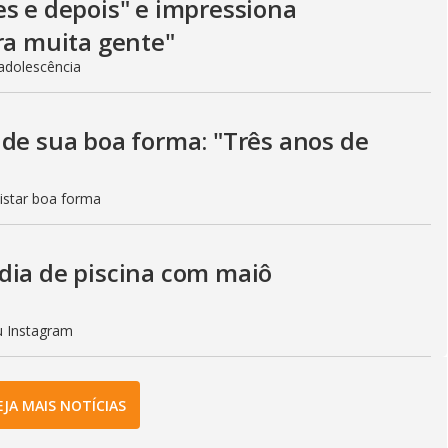
es e depois" e impressiona
ra muita gente"
adolescência
 de sua boa forma: "Três anos de
istar boa forma
dia de piscina com maiô
eu Instagram
EJA MAIS NOTÍCIAS