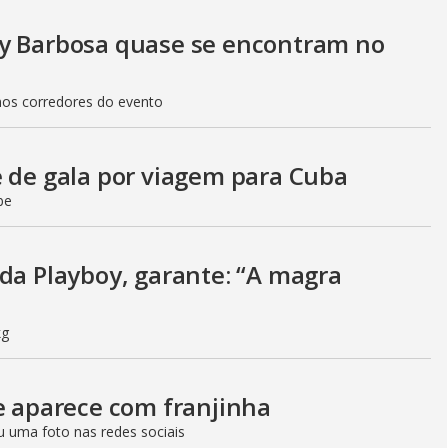
uy Barbosa quase se encontram no
nos corredores do evento
e de gala por viagem para Cuba
be
 da Playboy, garante: “A magra
kg
 e aparece com franjinha
u uma foto nas redes sociais