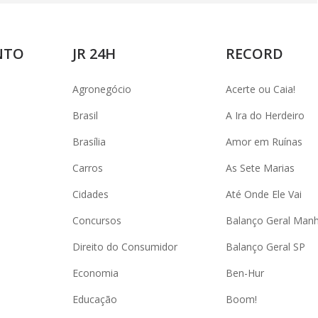
NTO
JR 24H
RECORD
Agronegócio
Acerte ou Caia!
Brasil
A Ira do Herdeiro
Brasília
Amor em Ruínas
Carros
As Sete Marias
Cidades
Até Onde Ele Vai
Concursos
Balanço Geral Man
Direito do Consumidor
Balanço Geral SP
Economia
Ben-Hur
Educação
Boom!