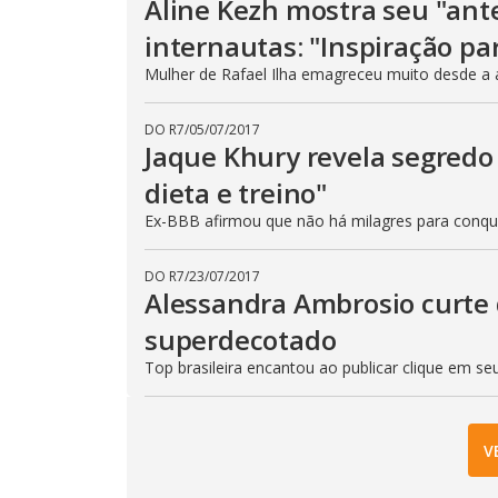
Aline Kezh mostra seu "ant
internautas: "Inspiração pa
Mulher de Rafael Ilha emagreceu muito desde a 
DO R7
/
05/07/2017
Jaque Khury revela segredo
dieta e treino"
Ex-BBB afirmou que não há milagres para conqu
DO R7
/
23/07/2017
Alessandra Ambrosio curte 
superdecotado
Top brasileira encantou ao publicar clique em s
V