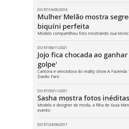
DO R7
/
16/05/2016
Mulher Melão mostra segre
biquíni perfeita
Modelo compartilhou foto mostrando sua técni
DO R7
/
08/11/2021
Jojo fica chocada ao ganhar 
golpe'
Cantora e vencedora do reality show A Fazenda 
Danilo Faro
DO R7
/
30/11/2021
Sasha mostra fotos inéditas
Modelo e designer de moda, a filha de Xuxa Mene
evento
DO R7
/
24/06/2017