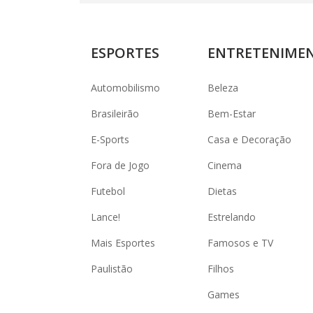
ESPORTES
ENTRETENIME
Automobilismo
Beleza
Brasileirão
Bem-Estar
E-Sports
Casa e Decoração
Fora de Jogo
Cinema
Futebol
Dietas
Lance!
Estrelando
Mais Esportes
Famosos e TV
Paulistão
Filhos
Games