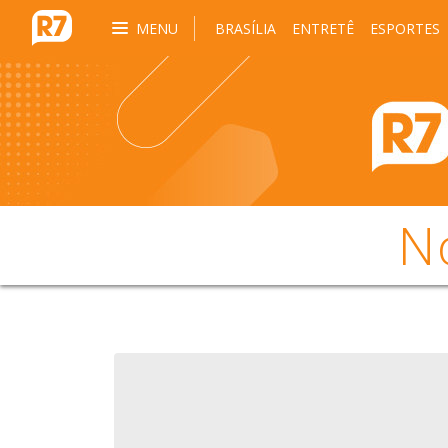
MENU
BRASÍLIA
ENTRETÊ
ESPORTES
N