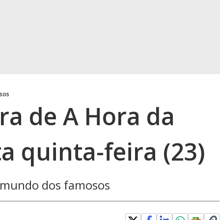
osos
gra de A Hora da
 quinta-feira (23)
o mundo dos famosos