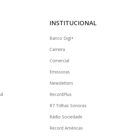
INSTITUCIONAL
Banco Digi+
Carreira
Comercial
Emissoras
Newsletters
hã
RecordPlus
R7 Trilhas Sonoras
Rádio Sociedade
Record Américas