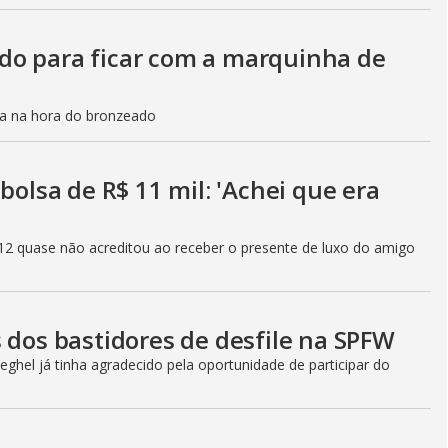
do para ficar com a marquinha de
ca na hora do bronzeado
bolsa de R$ 11 mil: 'Achei que era
12 quase não acreditou ao receber o presente de luxo do amigo
 dos bastidores de desfile na SPFW
ghel já tinha agradecido pela oportunidade de participar do