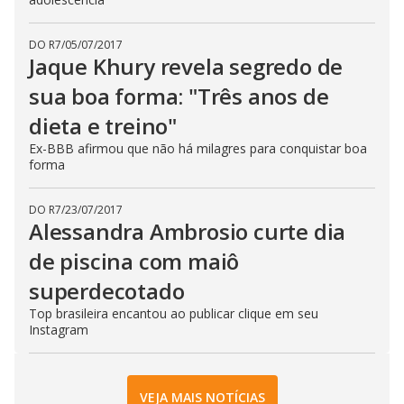
DO R7
/
05/07/2017
Jaque Khury revela segredo de
sua boa forma: "Três anos de
dieta e treino"
Ex-BBB afirmou que não há milagres para conquistar boa
forma
DO R7
/
23/07/2017
Alessandra Ambrosio curte dia
de piscina com maiô
superdecotado
Top brasileira encantou ao publicar clique em seu
Instagram
VEJA MAIS NOTÍCIAS