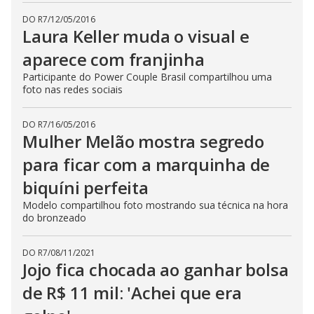
DO R7
/
12/05/2016
Laura Keller muda o visual e
aparece com franjinha
Participante do Power Couple Brasil compartilhou uma
foto nas redes sociais
DO R7
/
16/05/2016
Mulher Melão mostra segredo
para ficar com a marquinha de
biquíni perfeita
Modelo compartilhou foto mostrando sua técnica na hora
do bronzeado
DO R7
/
08/11/2021
Jojo fica chocada ao ganhar bolsa
de R$ 11 mil: 'Achei que era