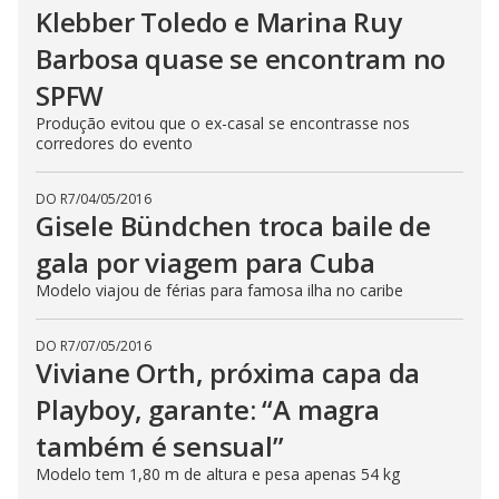
Klebber Toledo e Marina Ruy
Barbosa quase se encontram no
SPFW
Produção evitou que o ex-casal se encontrasse nos
corredores do evento
DO R7
/
04/05/2016
Gisele Bündchen troca baile de
gala por viagem para Cuba
Modelo viajou de férias para famosa ilha no caribe
DO R7
/
07/05/2016
Viviane Orth, próxima capa da
Playboy, garante: “A magra
também é sensual”
Modelo tem 1,80 m de altura e pesa apenas 54 kg