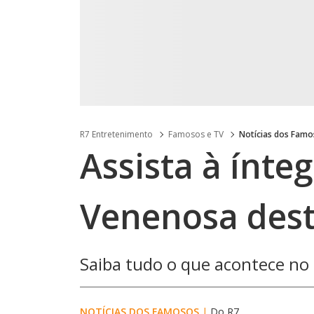
R7 Entretenimento
Famosos e TV
Notícias dos Fam
Assista à ínte
Venenosa desta
Saiba tudo o que acontece n
NOTÍCIAS DOS FAMOSOS
|
Do R7