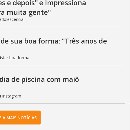
es e depois" e impressiona
ra muita gente"
adolescência
 de sua boa forma: "Três anos de
istar boa forma
dia de piscina com maiô
eu Instagram
EJA MAIS NOTÍCIAS