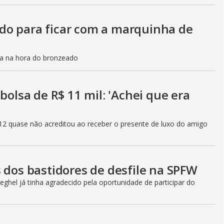
do para ficar com a marquinha de
ca na hora do bronzeado
bolsa de R$ 11 mil: 'Achei que era
12 quase não acreditou ao receber o presente de luxo do amigo
 dos bastidores de desfile na SPFW
ghel já tinha agradecido pela oportunidade de participar do