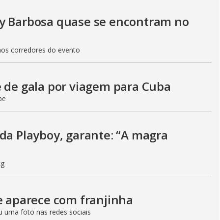
uy Barbosa quase se encontram no
nos corredores do evento
e de gala por viagem para Cuba
be
 da Playboy, garante: “A magra
kg
 e aparece com franjinha
u uma foto nas redes sociais