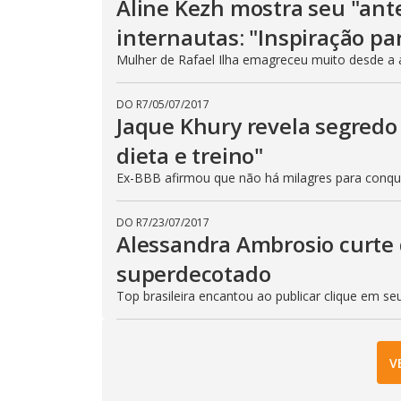
Aline Kezh mostra seu "ant
internautas: "Inspiração pa
Mulher de Rafael Ilha emagreceu muito desde a 
DO R7
/
05/07/2017
Jaque Khury revela segredo
dieta e treino"
Ex-BBB afirmou que não há milagres para conqu
DO R7
/
23/07/2017
Alessandra Ambrosio curte 
superdecotado
Top brasileira encantou ao publicar clique em s
V