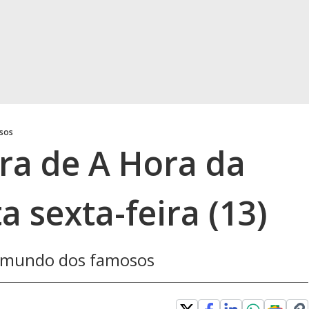
osos
gra de A Hora da
 sexta-feira (13)
o mundo dos famosos