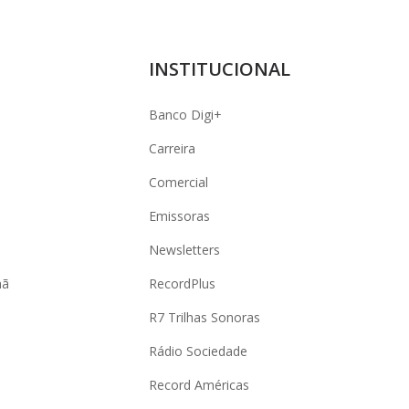
INSTITUCIONAL
Banco Digi+
Carreira
Comercial
Emissoras
Newsletters
hã
RecordPlus
R7 Trilhas Sonoras
Rádio Sociedade
Record Américas