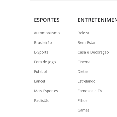
ESPORTES
ENTRETENIME
Automobilismo
Beleza
Brasileirão
Bem-Estar
E-Sports
Casa e Decoração
Fora de Jogo
Cinema
Futebol
Dietas
Lance!
Estrelando
Mais Esportes
Famosos e TV
Paulistão
Filhos
Games