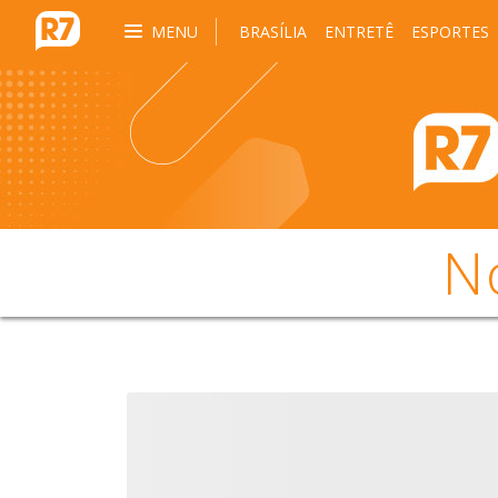
MENU
BRASÍLIA
ENTRETÊ
ESPORTES
N