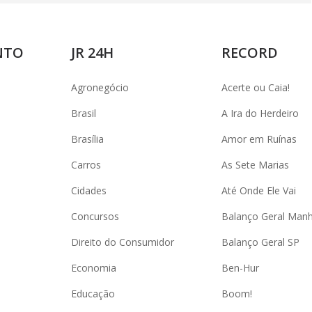
NTO
JR 24H
RECORD
Agronegócio
Acerte ou Caia!
Brasil
A Ira do Herdeiro
Brasília
Amor em Ruínas
Carros
As Sete Marias
Cidades
Até Onde Ele Vai
Concursos
Balanço Geral Man
Direito do Consumidor
Balanço Geral SP
Economia
Ben-Hur
Educação
Boom!