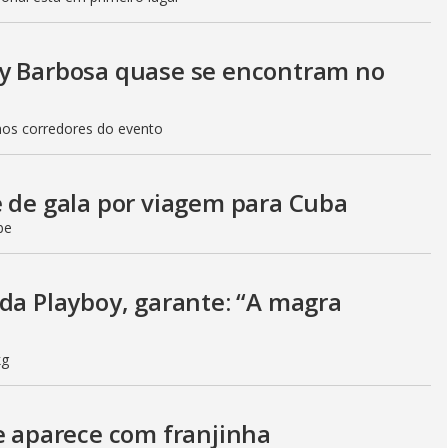
uy Barbosa quase se encontram no
nos corredores do evento
e de gala por viagem para Cuba
be
 da Playboy, garante: “A magra
kg
 e aparece com franjinha