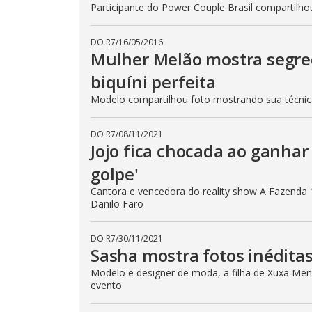
Participante do Power Couple Brasil compartilho
DO R7
/
16/05/2016
Mulher Melão mostra segre
biquíni perfeita
Modelo compartilhou foto mostrando sua técni
DO R7
/
08/11/2021
Jojo fica chocada ao ganhar 
golpe'
Cantora e vencedora do reality show A Fazenda 
Danilo Faro
DO R7
/
30/11/2021
Sasha mostra fotos inéditas
Modelo e designer de moda, a filha de Xuxa Mene
evento