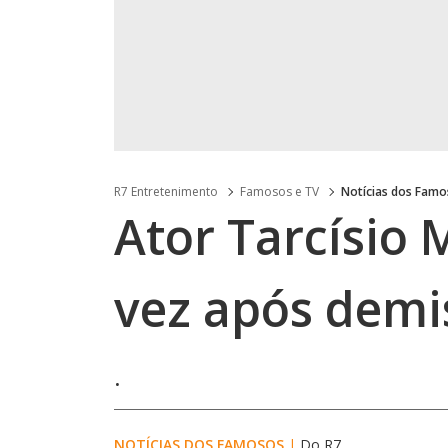
R7 Entretenimento
Famosos e TV
Notícias dos Fam
Ator Tarcísio M
vez após demi
.
NOTÍCIAS DOS FAMOSOS
|
Do R7