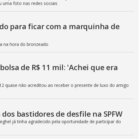
u uma foto nas redes sociais
do para ficar com a marquinha de
ca na hora do bronzeado
bolsa de R$ 11 mil: 'Achei que era
12 quase não acreditou ao receber o presente de luxo do amigo
 dos bastidores de desfile na SPFW
ghel já tinha agradecido pela oportunidade de participar do