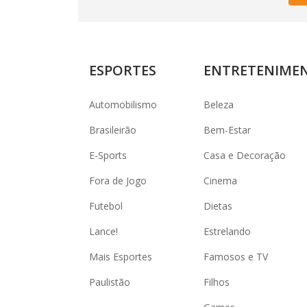
ESPORTES
ENTRETENIME
Automobilismo
Beleza
Brasileirão
Bem-Estar
E-Sports
Casa e Decoração
Fora de Jogo
Cinema
Futebol
Dietas
Lance!
Estrelando
Mais Esportes
Famosos e TV
Paulistão
Filhos