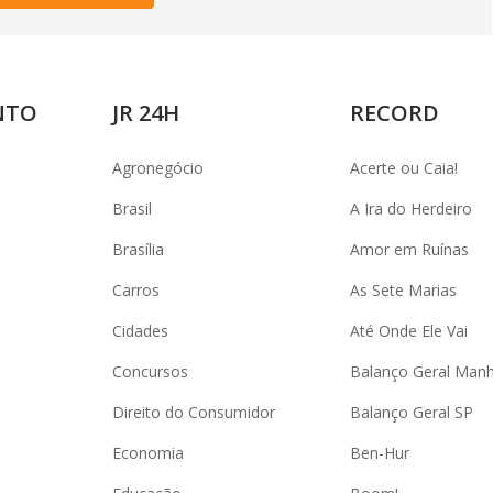
NTO
JR 24H
RECORD
Agronegócio
Acerte ou Caia!
Brasil
A Ira do Herdeiro
Brasília
Amor em Ruínas
Carros
As Sete Marias
Cidades
Até Onde Ele Vai
Concursos
Balanço Geral Man
Direito do Consumidor
Balanço Geral SP
Economia
Ben-Hur