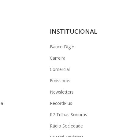
INSTITUCIONAL
Banco Digi+
Carreira
Comercial
Emissoras
Newsletters
hã
RecordPlus
R7 Trilhas Sonoras
Rádio Sociedade