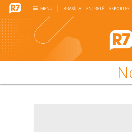
MENU
BRASÍLIA
ENTRETÊ
ESPORTES
N