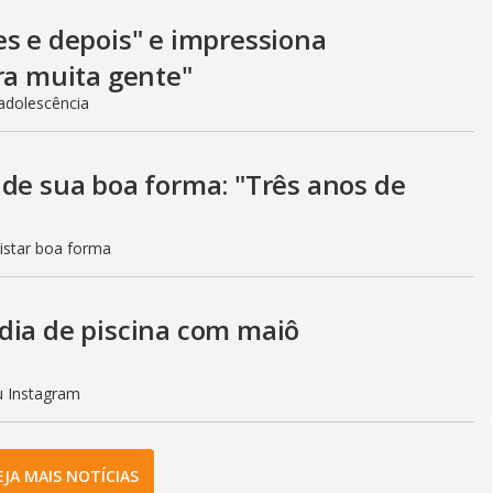
es e depois" e impressiona
ra muita gente"
adolescência
 de sua boa forma: "Três anos de
istar boa forma
dia de piscina com maiô
eu Instagram
EJA MAIS NOTÍCIAS