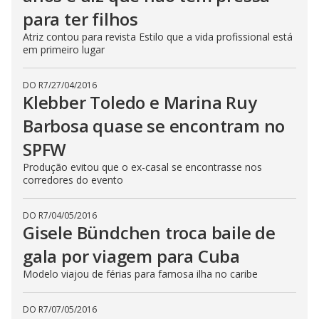
para ter filhos
Atriz contou para revista Estilo que a vida profissional está
em primeiro lugar
DO R7
/
27/04/2016
Klebber Toledo e Marina Ruy
Barbosa quase se encontram no
SPFW
Produção evitou que o ex-casal se encontrasse nos
corredores do evento
DO R7
/
04/05/2016
Gisele Bündchen troca baile de
gala por viagem para Cuba
Modelo viajou de férias para famosa ilha no caribe
DO R7
/
07/05/2016