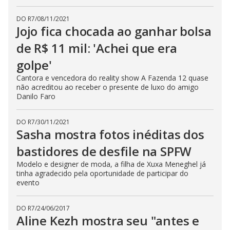
DO R7
/
08/11/2021
Jojo fica chocada ao ganhar bolsa
de R$ 11 mil: 'Achei que era
golpe'
Cantora e vencedora do reality show A Fazenda 12 quase
não acreditou ao receber o presente de luxo do amigo
Danilo Faro
DO R7
/
30/11/2021
Sasha mostra fotos inéditas dos
bastidores de desfile na SPFW
Modelo e designer de moda, a filha de Xuxa Meneghel já
tinha agradecido pela oportunidade de participar do
evento
DO R7
/
24/06/2017
Aline Kezh mostra seu "antes e