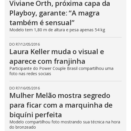
Viviane Orth, próxima capa da
Playboy, garante: “A magra
também é sensual”
Modelo tem 1,80 m de altura e pesa apenas 54 kg
DO R7
/
12/05/2016
Laura Keller muda o visual e
aparece com franjinha
Participante do Power Couple Brasil compartilhou uma
foto nas redes sociais
DO R7
/
16/05/2016
Mulher Melão mostra segredo
para ficar com a marquinha de
biquíni perfeita
Modelo compartilhou foto mostrando sua técnica na hora
do bronzeado