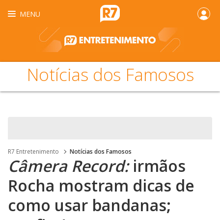
MENU
Notícias dos Famosos
R7 Entretenimento
Notícias dos Famosos
Câmera Record:
irmãos
Rocha mostram dicas de
como usar bandanas;