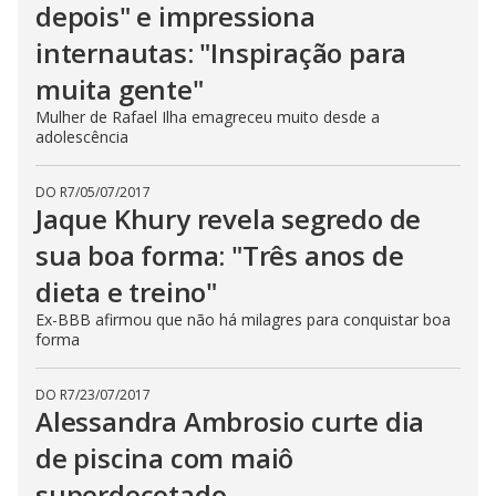
depois" e impressiona
internautas: "Inspiração para
muita gente"
Mulher de Rafael Ilha emagreceu muito desde a
adolescência
DO R7
/
05/07/2017
Jaque Khury revela segredo de
sua boa forma: "Três anos de
dieta e treino"
Ex-BBB afirmou que não há milagres para conquistar boa
forma
DO R7
/
23/07/2017
Alessandra Ambrosio curte dia
de piscina com maiô
superdecotado