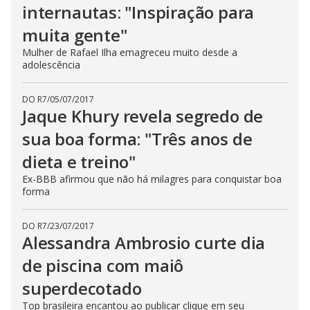
internautas: "Inspiração para
muita gente"
Mulher de Rafael Ilha emagreceu muito desde a
adolescência
DO R7
/
05/07/2017
Jaque Khury revela segredo de
sua boa forma: "Três anos de
dieta e treino"
Ex-BBB afirmou que não há milagres para conquistar boa
forma
DO R7
/
23/07/2017
Alessandra Ambrosio curte dia
de piscina com maiô
superdecotado
Top brasileira encantou ao publicar clique em seu