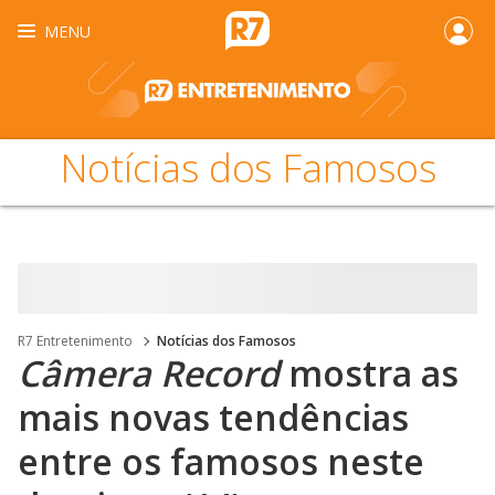
MENU
Notícias dos Famosos
R7 Entretenimento
Notícias dos Famosos
Câmera Record
mostra as
mais novas tendências
entre os famosos neste