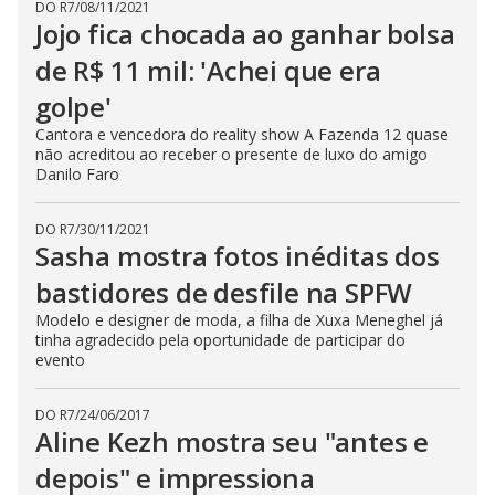
DO R7
/
08/11/2021
Jojo fica chocada ao ganhar bolsa
de R$ 11 mil: 'Achei que era
golpe'
Cantora e vencedora do reality show A Fazenda 12 quase
não acreditou ao receber o presente de luxo do amigo
Danilo Faro
DO R7
/
30/11/2021
Sasha mostra fotos inéditas dos
bastidores de desfile na SPFW
Modelo e designer de moda, a filha de Xuxa Meneghel já
tinha agradecido pela oportunidade de participar do
evento
DO R7
/
24/06/2017
Aline Kezh mostra seu "antes e
depois" e impressiona