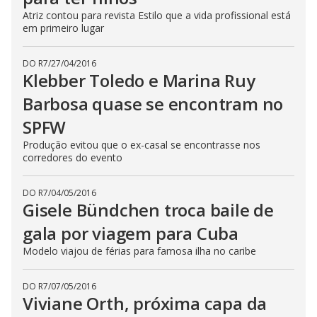
Atriz contou para revista Estilo que a vida profissional está
em primeiro lugar
DO R7
/
27/04/2016
Klebber Toledo e Marina Ruy
Barbosa quase se encontram no
SPFW
Produção evitou que o ex-casal se encontrasse nos
corredores do evento
DO R7
/
04/05/2016
Gisele Bündchen troca baile de
gala por viagem para Cuba
Modelo viajou de férias para famosa ilha no caribe
DO R7
/
07/05/2016
Viviane Orth, próxima capa da