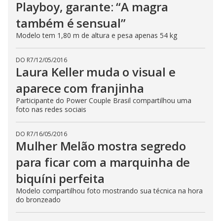
Playboy, garante: “A magra
também é sensual”
Modelo tem 1,80 m de altura e pesa apenas 54 kg
DO R7
/
12/05/2016
Laura Keller muda o visual e
aparece com franjinha
Participante do Power Couple Brasil compartilhou uma
foto nas redes sociais
DO R7
/
16/05/2016
Mulher Melão mostra segredo
para ficar com a marquinha de
biquíni perfeita
Modelo compartilhou foto mostrando sua técnica na hora
do bronzeado