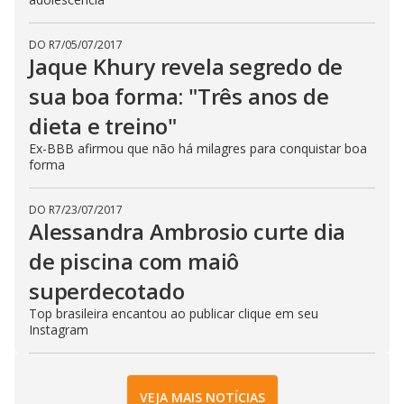
DO R7
/
05/07/2017
Jaque Khury revela segredo de
sua boa forma: "Três anos de
dieta e treino"
Ex-BBB afirmou que não há milagres para conquistar boa
forma
DO R7
/
23/07/2017
Alessandra Ambrosio curte dia
de piscina com maiô
superdecotado
Top brasileira encantou ao publicar clique em seu
Instagram
VEJA MAIS NOTÍCIAS