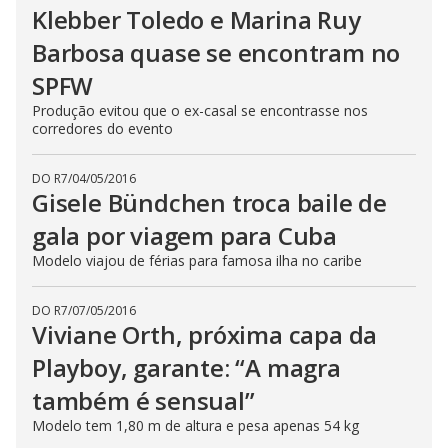
Klebber Toledo e Marina Ruy
Barbosa quase se encontram no
SPFW
Produção evitou que o ex-casal se encontrasse nos
corredores do evento
DO R7
/
04/05/2016
Gisele Bündchen troca baile de
gala por viagem para Cuba
Modelo viajou de férias para famosa ilha no caribe
DO R7
/
07/05/2016
Viviane Orth, próxima capa da
Playboy, garante: “A magra
também é sensual”
Modelo tem 1,80 m de altura e pesa apenas 54 kg