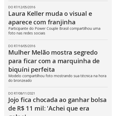
DO R7
/
12/05/2016
Laura Keller muda o visual e
aparece com franjinha
Participante do Power Couple Brasil compartilhou uma
foto nas redes sociais
DO R7
/
16/05/2016
Mulher Melão mostra segredo
para ficar com a marquinha de
biquíni perfeita
Modelo compartilhou foto mostrando sua técnica na hora
do bronzeado
DO R7
/
08/11/2021
Jojo fica chocada ao ganhar bolsa
de R$ 11 mil: 'Achei que era