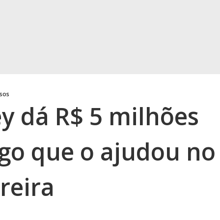
osos
y dá R$ 5 milhões
go que o ajudou no
reira