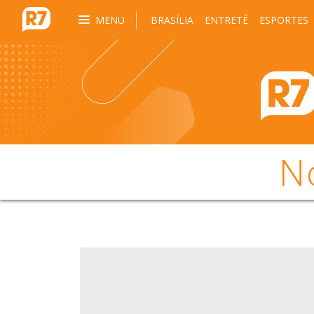
MENU
BRASÍLIA
ENTRETÊ
ESPORTES
N