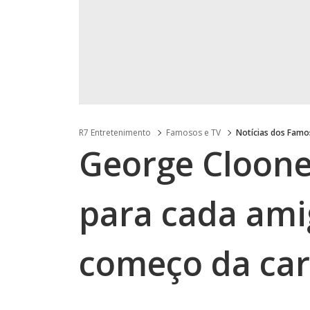
R7 Entretenimento
Famosos e TV
Notícias dos Fam
George Cloone
para cada ami
começo da car