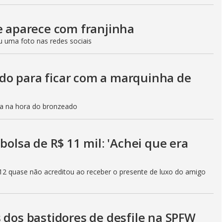
 e aparece com franjinha
u uma foto nas redes sociais
do para ficar com a marquinha de
ca na hora do bronzeado
bolsa de R$ 11 mil: 'Achei que era
12 quase não acreditou ao receber o presente de luxo do amigo
 dos bastidores de desfile na SPFW