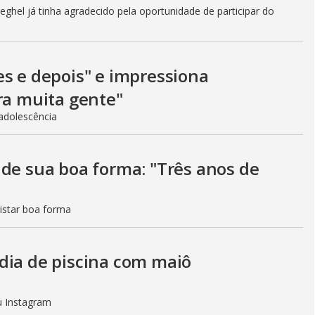
ghel já tinha agradecido pela oportunidade de participar do
es e depois" e impressiona
ra muita gente"
adolescência
 de sua boa forma: "Três anos de
istar boa forma
dia de piscina com maiô
eu Instagram