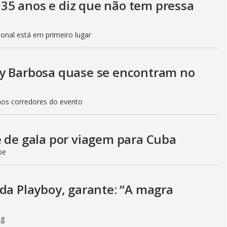
35 anos e diz que não tem pressa
sional está em primeiro lugar
uy Barbosa quase se encontram no
nos corredores do evento
e de gala por viagem para Cuba
be
 da Playboy, garante: “A magra
kg