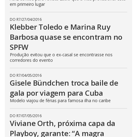
em primeiro lugar
DO R7
/
27/04/2016
Klebber Toledo e Marina Ruy
Barbosa quase se encontram no
SPFW
Produção evitou que o ex-casal se encontrasse nos
corredores do evento
DO R7
/
04/05/2016
Gisele Bündchen troca baile de
gala por viagem para Cuba
Modelo viajou de férias para famosa ilha no caribe
DO R7
/
07/05/2016
Viviane Orth, próxima capa da
Playboy, garante: “A magra