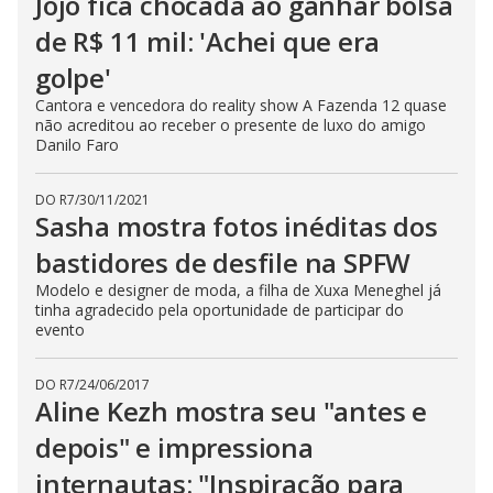
Jojo fica chocada ao ganhar bolsa
de R$ 11 mil: 'Achei que era
golpe'
Cantora e vencedora do reality show A Fazenda 12 quase
não acreditou ao receber o presente de luxo do amigo
Danilo Faro
DO R7
/
30/11/2021
Sasha mostra fotos inéditas dos
bastidores de desfile na SPFW
Modelo e designer de moda, a filha de Xuxa Meneghel já
tinha agradecido pela oportunidade de participar do
evento
DO R7
/
24/06/2017
Aline Kezh mostra seu "antes e
depois" e impressiona
internautas: "Inspiração para