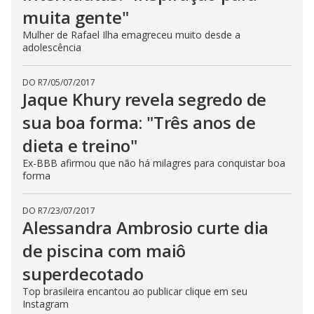
muita gente"
Mulher de Rafael Ilha emagreceu muito desde a
adolescência
DO R7
/
05/07/2017
Jaque Khury revela segredo de
sua boa forma: "Três anos de
dieta e treino"
Ex-BBB afirmou que não há milagres para conquistar boa
forma
DO R7
/
23/07/2017
Alessandra Ambrosio curte dia
de piscina com maiô
superdecotado
Top brasileira encantou ao publicar clique em seu
Instagram