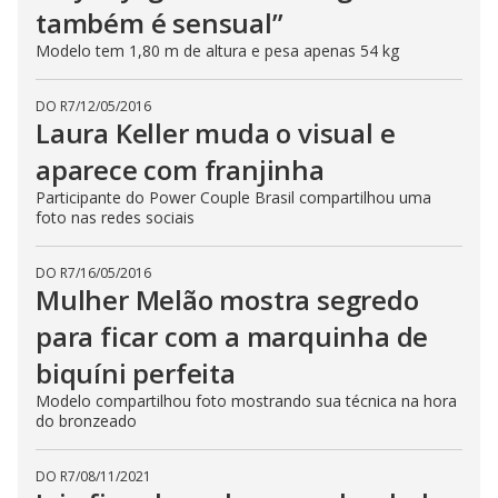
também é sensual”
Modelo tem 1,80 m de altura e pesa apenas 54 kg
DO R7
/
12/05/2016
Laura Keller muda o visual e
aparece com franjinha
Participante do Power Couple Brasil compartilhou uma
foto nas redes sociais
DO R7
/
16/05/2016
Mulher Melão mostra segredo
para ficar com a marquinha de
biquíni perfeita
Modelo compartilhou foto mostrando sua técnica na hora
do bronzeado
DO R7
/
08/11/2021