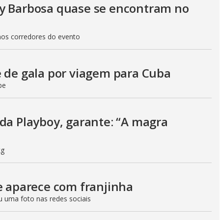
uy Barbosa quase se encontram no
nos corredores do evento
e de gala por viagem para Cuba
be
 da Playboy, garante: “A magra
kg
 e aparece com franjinha
u uma foto nas redes sociais