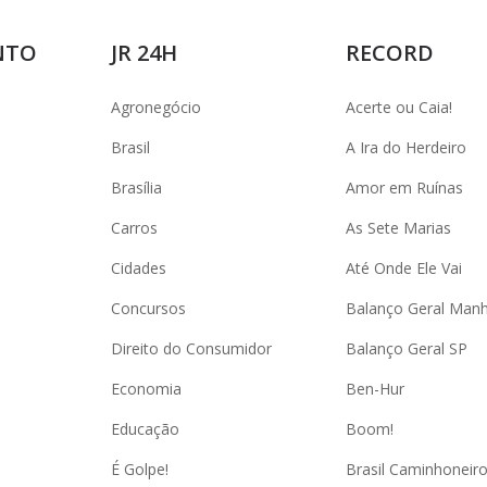
NTO
JR 24H
RECORD
Agronegócio
Acerte ou Caia!
Brasil
A Ira do Herdeiro
Brasília
Amor em Ruínas
Carros
As Sete Marias
Cidades
Até Onde Ele Vai
Concursos
Balanço Geral Man
Direito do Consumidor
Balanço Geral SP
Economia
Ben-Hur
Educação
Boom!
É Golpe!
Brasil Caminhoneir