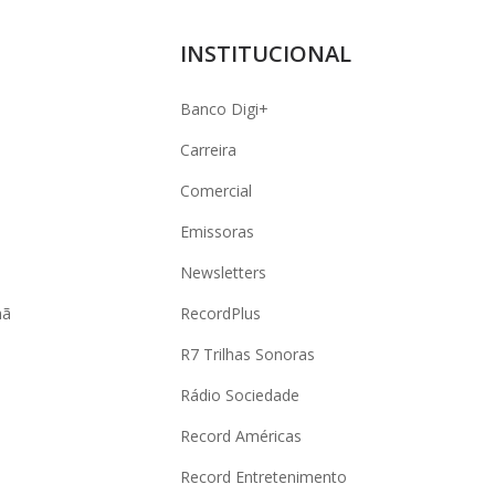
INSTITUCIONAL
Banco Digi+
Carreira
Comercial
Emissoras
Newsletters
hã
RecordPlus
R7 Trilhas Sonoras
Rádio Sociedade
Record Américas
o
Record Entretenimento