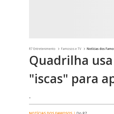
R7 Entretenimento
Famosos e TV
Notícias dos Fam
Quadrilha us
"iscas" para a
.
NOTÍCIAS DOS FAMOSOS
|
Do R7