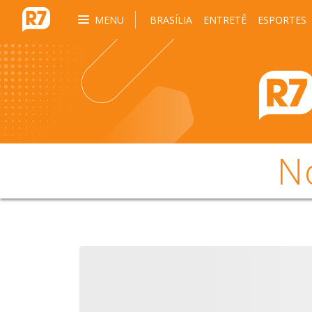
MENU
BRASÍLIA
ENTRETÊ
ESPORTES
N