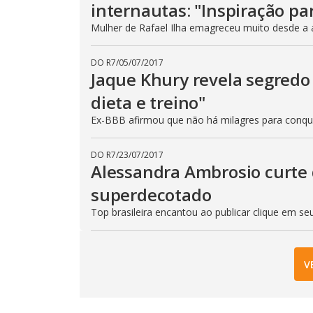
internautas: "Inspiração pa
Mulher de Rafael Ilha emagreceu muito desde a 
DO R7
/
05/07/2017
Jaque Khury revela segredo
dieta e treino"
Ex-BBB afirmou que não há milagres para conqu
DO R7
/
23/07/2017
Alessandra Ambrosio curte 
superdecotado
Top brasileira encantou ao publicar clique em s
V