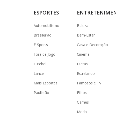
ESPORTES
ENTRETENIME
Automobilismo
Beleza
Brasileirão
Bem-Estar
E-Sports
Casa e Decoração
Fora de Jogo
Cinema
Futebol
Dietas
Lance!
Estrelando
Mais Esportes
Famosos e TV
Paulistão
Filhos
Games
Moda