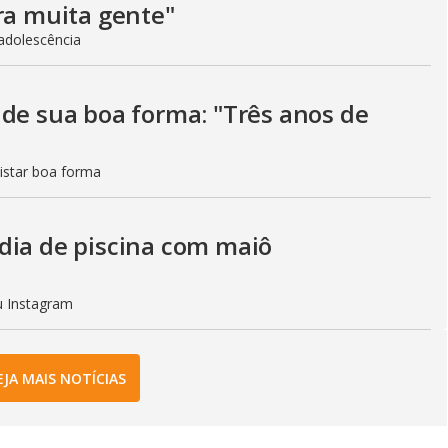
ra muita gente"
adolescência
 de sua boa forma: "Três anos de
istar boa forma
dia de piscina com maiô
eu Instagram
EJA MAIS NOTÍCIAS