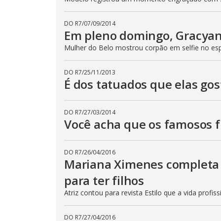
DO R7
/
07/09/2014
Em pleno domingo, Gracyan
Mulher do Belo mostrou corpão em selfie no es
DO R7
/
25/11/2013
É dos tatuados que elas go
DO R7
/
27/03/2014
Você acha que os famosos f
DO R7
/
26/04/2016
Mariana Ximenes completa 
para ter filhos
Atriz contou para revista Estilo que a vida profis
DO R7
/
27/04/2016