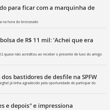
do para ficar com a marquinha de
ca na hora do bronzeado
bolsa de R$ 11 mil: 'Achei que era
12 quase não acreditou ao receber o presente de luxo do amigo
 dos bastidores de desfile na SPFW
ghel já tinha agradecido pela oportunidade de participar do
es e depois" e impressiona