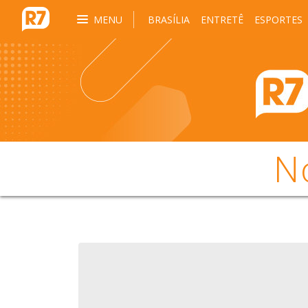
MENU
BRASÍLIA
ENTRETÊ
ESPORTES
N