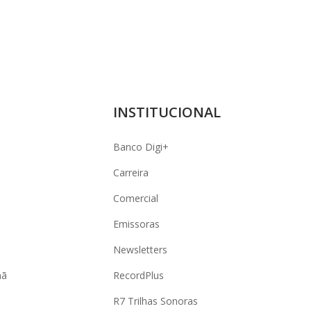
INSTITUCIONAL
Banco Digi+
Carreira
Comercial
Emissoras
Newsletters
hã
RecordPlus
R7 Trilhas Sonoras