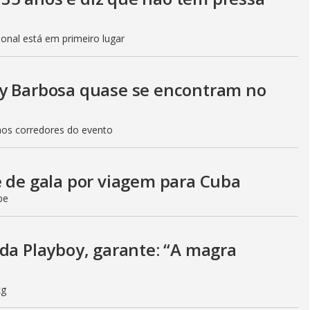
sional está em primeiro lugar
uy Barbosa quase se encontram no
nos corredores do evento
e de gala por viagem para Cuba
be
 da Playboy, garante: “A magra
kg