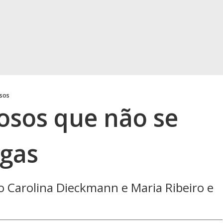
osos
sos que não se
igas
ão Carolina Dieckmann e Maria Ribeiro e