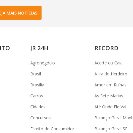
EJA MAIS NOTÍCIAS
NTO
JR 24H
RECORD
Agronegócio
Acerte ou Caia!
Brasil
A Ira do Herdeiro
Brasília
Amor em Ruínas
Carros
As Sete Marias
Cidades
Até Onde Ele Vai
Concursos
Balanço Geral Man
Direito do Consumidor
Balanço Geral SP