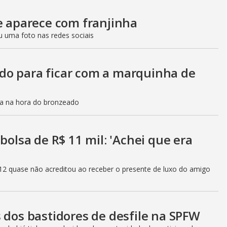
 e aparece com franjinha
u uma foto nas redes sociais
do para ficar com a marquinha de
ca na hora do bronzeado
bolsa de R$ 11 mil: 'Achei que era
12 quase não acreditou ao receber o presente de luxo do amigo
 dos bastidores de desfile na SPFW