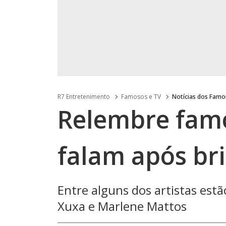
R7 Entretenimento
Famosos e TV
Notícias dos Fam
Relembre famo
falam após br
Entre alguns dos artistas est
Xuxa e Marlene Mattos