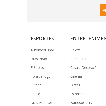
V
ESPORTES
ENTRETENIME
Automobilismo
Beleza
Brasileirão
Bem-Estar
E-Sports
Casa e Decoração
Fora de Jogo
Cinema
Futebol
Dietas
Lance!
Estrelando
Mais Esportes
Famosos e TV