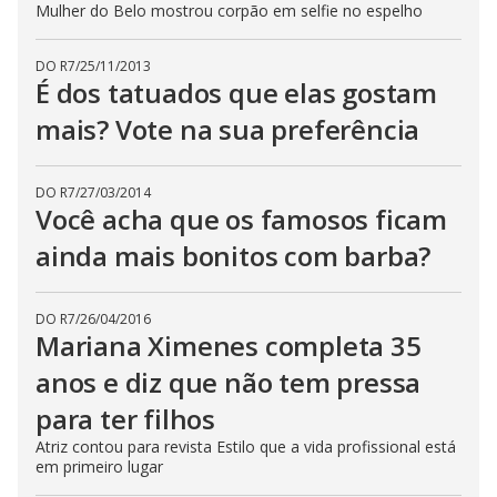
Mulher do Belo mostrou corpão em selfie no espelho
DO R7
/
25/11/2013
É dos tatuados que elas gostam
mais? Vote na sua preferência
DO R7
/
27/03/2014
Você acha que os famosos ficam
ainda mais bonitos com barba?
DO R7
/
26/04/2016
Mariana Ximenes completa 35
anos e diz que não tem pressa
para ter filhos
Atriz contou para revista Estilo que a vida profissional está
em primeiro lugar