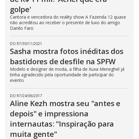
golpe'
Cantora e vencedora do reality show A Fazenda 12 quase
não acreditou ao receber o presente de luxo do amigo
Danilo Faro
DO R7
/
30/11/2021
Sasha mostra fotos inéditas dos
bastidores de desfile na SPFW
Modelo e designer de moda, a filha de Xuxa Meneghel já
tinha agradecido pela oportunidade de participar do
evento
DO R7
/
24/06/2017
Aline Kezh mostra seu "antes e
depois" e impressiona
internautas: "Inspiração para
muita gente"