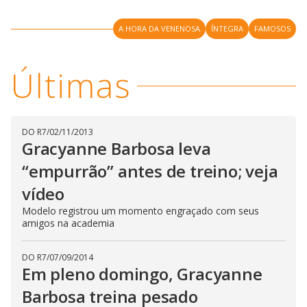
y
M
V
u
A HORA DA VENENOSA
ÍNTEGRA
FAMOSOS
d
o
i
Últimas
d
DO R7
/
02/11/2013
Gracyanne Barbosa leva
e
“empurrão” antes de treino; veja
o
vídeo
Modelo registrou um momento engraçado com seus
amigos na academia
DO R7
/
07/09/2014
Em pleno domingo, Gracyanne
Barbosa treina pesado