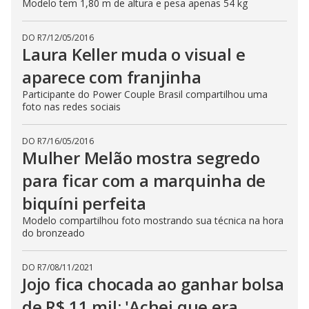
Modelo tem 1,80 m de altura e pesa apenas 54 kg
DO R7
/
12/05/2016
Laura Keller muda o visual e
aparece com franjinha
Participante do Power Couple Brasil compartilhou uma
foto nas redes sociais
DO R7
/
16/05/2016
Mulher Melão mostra segredo
para ficar com a marquinha de
biquíni perfeita
Modelo compartilhou foto mostrando sua técnica na hora
do bronzeado
DO R7
/
08/11/2021
Jojo fica chocada ao ganhar bolsa
de R$ 11 mil: 'Achei que era