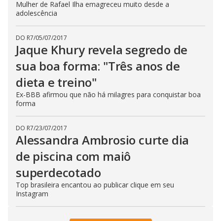
Mulher de Rafael Ilha emagreceu muito desde a
adolescência
DO R7
/
05/07/2017
Jaque Khury revela segredo de
sua boa forma: "Três anos de
dieta e treino"
Ex-BBB afirmou que não há milagres para conquistar boa
forma
DO R7
/
23/07/2017
Alessandra Ambrosio curte dia
de piscina com maiô
superdecotado
Top brasileira encantou ao publicar clique em seu
Instagram