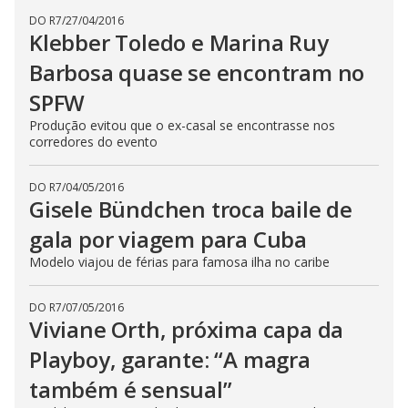
DO R7
/
27/04/2016
Klebber Toledo e Marina Ruy
Barbosa quase se encontram no
SPFW
Produção evitou que o ex-casal se encontrasse nos
corredores do evento
DO R7
/
04/05/2016
Gisele Bündchen troca baile de
gala por viagem para Cuba
Modelo viajou de férias para famosa ilha no caribe
DO R7
/
07/05/2016
Viviane Orth, próxima capa da
Playboy, garante: “A magra
também é sensual”